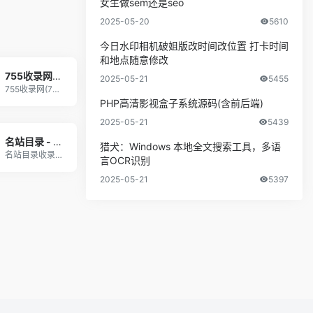
女生做sem还是seo
2025-05-20
5610
今日水印相机破姐版改时间改位置 打卡时间
和地点随意修改
755收录网_分类目录网_免费网站目录_网站收录_网址提交_免费收录网站
2025-05-21
5455
755收录网(755t.cnn)分类目录，免费收
PHP高清影视盒子系统源码(含前后端)
2025-05-21
5439
名站目录 - 自动秒收录
猎犬：Windows 本地全文搜索工具，多语
名站目录收录国内外、各行业优秀网站,分类整理和分
言OCR识别
2025-05-21
5397