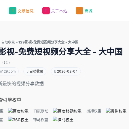
录
文章信息
关于本站
商城
»
自动收录
»
129影视-免费短视频分享大全 - 大中国
9影视-免费短视频分享大全 - 大中国
(3分)
m129.com
自动收录
2026-02-04
新最快的视频分享数据
索引擎权重
重
百度移动
搜狗权重
重
神马权重