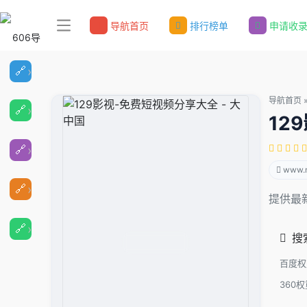
导航首页
排行榜单
申请收
导航首页
12
www.
提供最
搜
百度权
360权