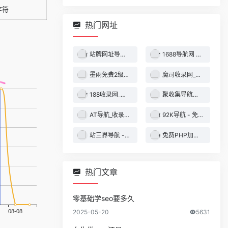
字符
热门网址
站牌网址导航收录网 | 精选网站导航，自动秒收录服务 - 最全网址收录！
1688导航网 - 技术导航 - 名站网址 - 名站导航 - 免费外链 - 免费收录网站
墨雨免费2级域名 - 二级域名分发服务平台
魔司收录网_分类目录网_免费网站目录_网站收录_网址提交_免费收录网站
188收录网_网站收录-友情链接交换-网址收录-自动秒收录
聚收集导航网 - 海量分类资源一站式导航
AT导航_收录网_免费收录网站_自动收录网_秒收录
92K导航 - 免费自动秒收录网址导航
站三界导航 - 网站目录,网址提交,分类目录,网站大全,名站导航之家
免费PHP加密系统 - PHP代码加密平台
热门文章
零基础学seo要多久
2025-05-20
5631