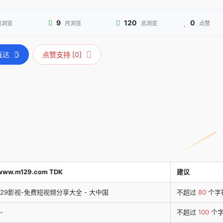
9
120
0
日浏览
月浏览
总浏览
点赞
直达
点赞支持 [0]
www.m129.com TDK
建议
129影视-免费短视频分享大全 - 大中国
不超过
80
个字
-
不超过
100
个