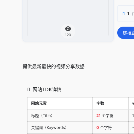
1
链接
120
提供最新最快的视频分享数据
网站TDK详情
网站元素
字数
标题（Title）
21
个字符
关键词（Keywords）
0
个字符
-