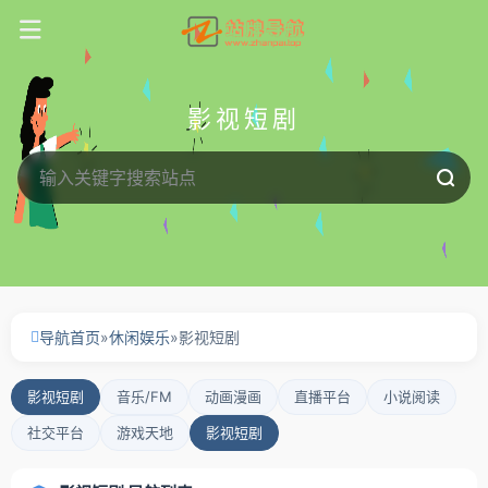
影视短剧
导航首页
»
休闲娱乐
»
影视短剧
影视短剧
音乐/FM
动画漫画
直播平台
小说阅读
社交平台
游戏天地
影视短剧