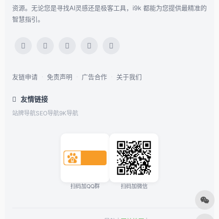
资源。无论您是寻找AI灵感还是极客工具，i9k 都能为您提供最精准的
智慧指引。
友链申请
·
免责声明
·
广告合作
·
关于我们
友情链接
站牌导航
SEO导航
9K导航
扫码加QQ群
扫码加微信