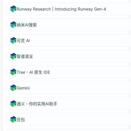
Runway Research | Introducing Runway Gen-4
纳米AI搜索
可灵 AI
智谱清言
Trae - AI 原生 IDE
‎Gemini
通义 - 你的实用AI助手
豆包