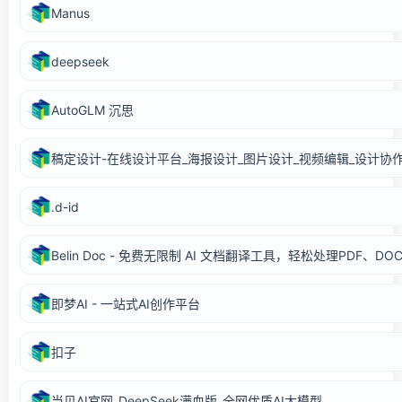
Manus
deepseek
AutoGLM 沉思
稿定设计-在线设计平台_海报设计_图片设计_视频编辑_设计协
.d-id
Belin Doc - 免费无限制 AI 文档翻译工具，轻松处理PDF、DOC
即梦AI - 一站式AI创作平台
扣子
当贝AI官网_DeepSeek满血版_全网优质AI大模型