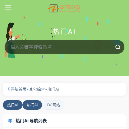
热门Ai
导航首页
»
其它综合
»
热门Ai
热门Ai
热门Ai
IDC网站
热门Ai 导航列表