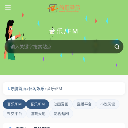
音乐/FM
导航首页
»
休闲娱乐
»
音乐/FM
音乐/FM
音乐/FM
动画漫画
直播平台
小说阅读
社交平台
游戏天地
影视短剧