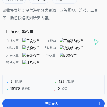
sjsdhw.com
目录导航
2025-05-08
聚收集导航网提供海量分类资源，涵盖影视、游戏、工具
等，助您快速找到所需内容。
搜索引擎权重
百度权重
百度移动
搜狗权重
搜狗移动
头条权重
360权重
神马权重
5
427
日浏览
月浏览
15175
0
总浏览
点赞
链接直达