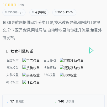
(0分)
531688.xyz
目录导航
2025-12-24
1688导航网提供网址分类目录,技术教程导航和网站目录提
交,分享源码资源,网址导航,自动秒收录为你提升流量,免费外
链发布。
搜索引擎权重
百度权重
百度移动
搜狗权重
搜狗移动
头条权重
360权重
神马权重
17
146
日浏览
月浏览