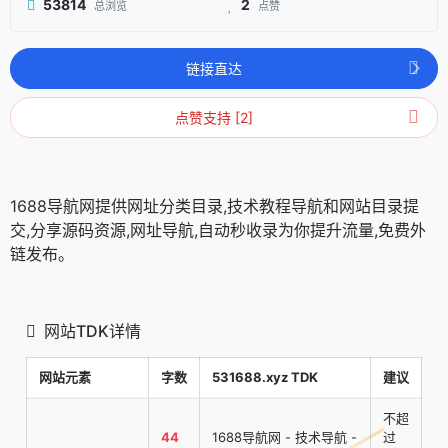
53814
2
总浏览
点赞
链接直达
点赞支持 [2]
1688导航网提供网址分类目录,技术教程导航和网站目录提
交,分享源码资源,网址导航,自动秒收录为你提升流量,免费外
链发布。
网站TDK详情
网站元素
字数
531688.xyz TDK
建议
不超
44
1688导航网 - 技术导航 -
过