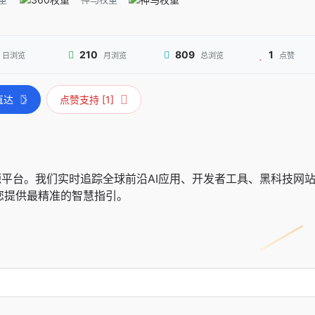
210
809
1
日浏览
月浏览
总浏览
点赞
直达
点赞支持 [1]
智慧资源平台。我们实时追踪全球前沿AI应用、开发者工具、黑科技网
为您提供最精准的智慧指引。