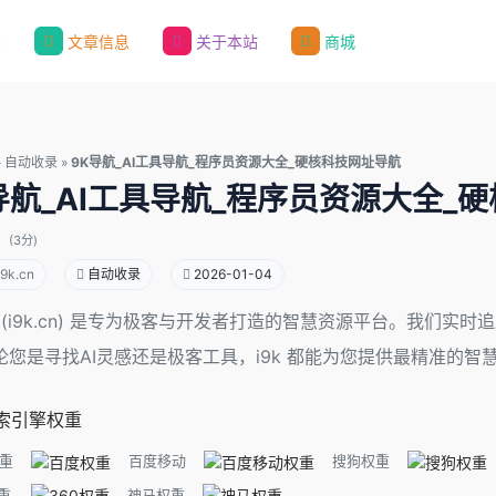
录
文章信息
关于本站
商城
»
自动收录
»
9K导航_AI工具导航_程序员资源大全_硬核科技网址导航
导航_AI工具导航_程序员资源大全_
(3分)
9k.cn
自动收录
2026-01-04
 (i9k.cn) 是专为极客与开发者打造的智慧资源平台。我们
论您是寻找AI灵感还是极客工具，i9k 都能为您提供最精准的智
索引擎权重
重
百度移动
搜狗权重
重
神马权重