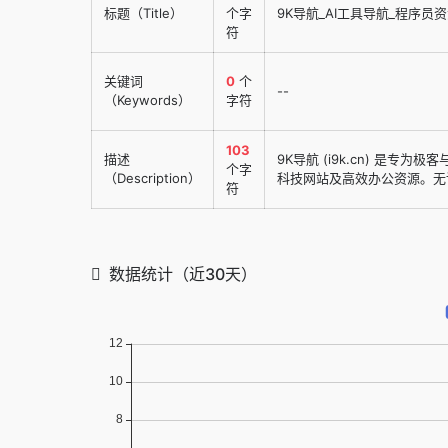
标题（Title）
个字
9K导航_AI工具导航_程序员
符
关键词
0
个
--
（Keywords）
字符
103
描述
9K导航 (i9k.cn) 是
个字
（Description）
科技网站及高效办公资源。无论
符
数据统计（近30天）