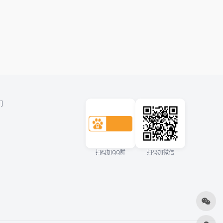
们
扫码加QQ群
扫码加微信