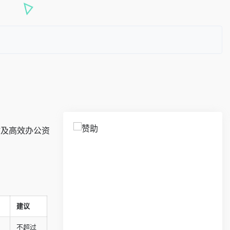
站及高效办公资
建议
不超过