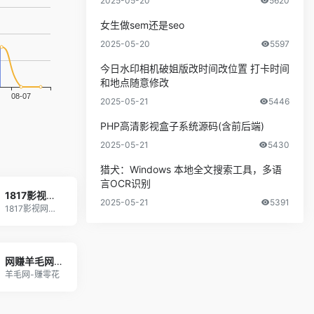
2025-05-20
5620
女生做sem还是seo
2025-05-20
5597
今日水印相机破姐版改时间改位置 打卡时间
和地点随意修改
2025-05-21
5446
PHP高清影视盒子系统源码(含前后端)
2025-05-21
5430
猎犬：Windows 本地全文搜索工具，多语
言OCR识别
1817影视网-热门电影推荐-精彩电视剧和短剧高清大片免费在线观看
2025-05-21
5391
1817影视网是一款专为用户提供热门电影、高清电
网赚羊毛网 - 记得保存哦
羊毛网-赚零花