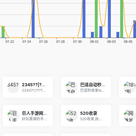
2345??|??վ??¼|2345????|2345??????
巴适自动秒收录
2345??,?????????????????
巴适秒收录ibashi.net是一个分享优秀的网
巨人手游网 - 手机软件下载_手机游戏下载_好玩的手机游戏
520收录
好玩靠谱的手机游戏，想知道手游下载平台哪个好，好
520收录,自助，秒收录