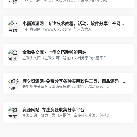
小刀娱乐网导航页，永久发布页，收藏不迷路 小刀娱
小雨资源网 - 专注技术教程，活动，软件分享！全网最精免费资源分享平台
小雨资源网（www.0ixy.com）每天为大家
金锄头文库 - 上传文档赚钱的网站
金锄头文库（金锄头网）是在线文档分享的交易平台,
颜夕资源网-免费分享各种实用软件工具，精品源码，网上赚钱技巧，热门项目，COSER网红图片视频等等
长期免费分享各大资源娱乐教程网软件，精品源码，网
资源网站-专注资源收集分享平台
资源网站：致力于为用户提供丰富多样的资源，包括网