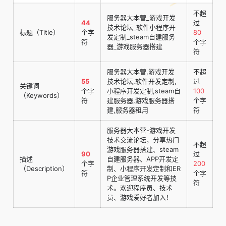
不超
服务器大本营_游戏开发
44
过
技术论坛_软件小程序开
标题（Title）
个字
80
发定制_steam自建服务
符
个字
器_游戏服务器搭建
符
服务器大本营,游戏开发
不超
55
技术论坛,软件开发定制,
过
关键词
个字
小程序开发定制,steam自
100
（Keywords）
符
建服务器,游戏服务器搭
个字
建,服务器租用
符
服务器大本营-游戏开发
技术交流论坛，分享热门
不超
游戏服务器搭建、steam
90
过
描述
自建服务器、APP开发定
个字
200
（Description）
制、小程序开发定制和ER
符
个字
P企业管理系统开发等技
符
术。欢迎程序员、技术
员、游戏爱好者加入！