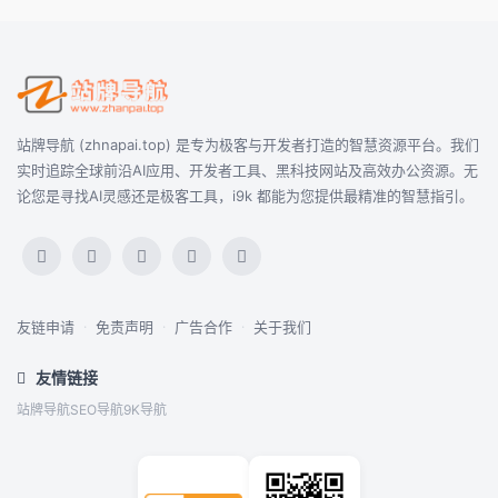
站牌导航 (zhnapai.top) 是专为极客与开发者打造的智慧资源平台。我们
实时追踪全球前沿AI应用、开发者工具、黑科技网站及高效办公资源。无
论您是寻找AI灵感还是极客工具，i9k 都能为您提供最精准的智慧指引。
友链申请
·
免责声明
·
广告合作
·
关于我们
友情链接
站牌导航
SEO导航
9K导航