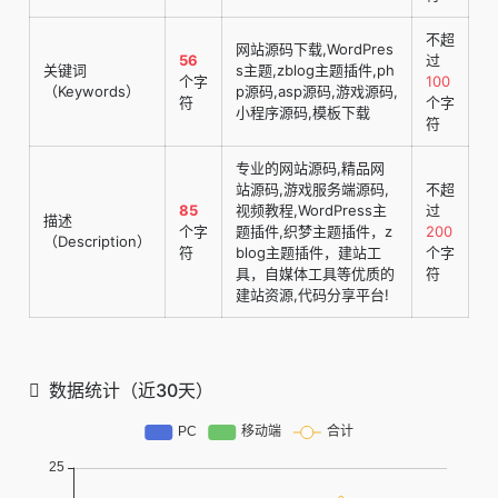
不超
网站源码下载,WordPres
56
过
关键词
s主题,zblog主题插件,ph
个字
100
（Keywords）
p源码,asp源码,游戏源码,
符
个字
小程序源码,模板下载
符
专业的网站源码,精品网
站源码,游戏服务端源码,
不超
85
视频教程,WordPress主
过
描述
个字
题插件,织梦主题插件，z
200
（Description）
符
blog主题插件，建站工
个字
具，自媒体工具等优质的
符
建站资源,代码分享平台!
数据统计（近30天）