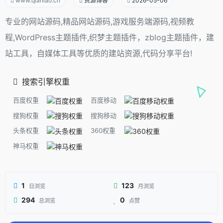
www.qianlao.cn
资源博客
2026-05-06
专业的网站源码,精品网站源码,游戏服务端源码,视频教
程,WordPress主题插件,织梦主题插件，zblog主题插件，建
站工具，自媒体工具等优质的建站资源,代码分享平台!
搜索引擎权重
百度权重
百度移动
搜狗权重
搜狗移动
头条权重
360权重
神马权重
1
123
日浏览
月浏览
294
0
总浏览
点赞