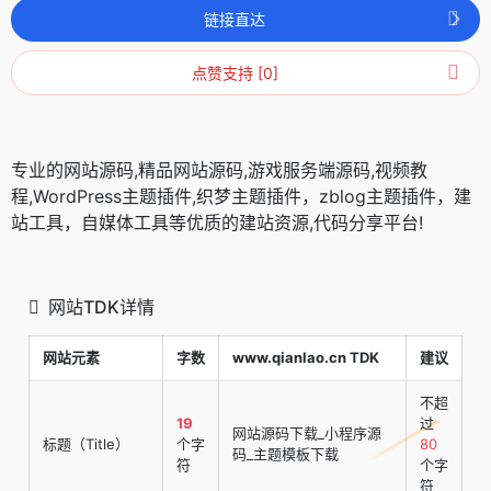
链接直达
点赞支持 [0]
专业的网站源码,精品网站源码,游戏服务端源码,视频教
程,WordPress主题插件,织梦主题插件，zblog主题插件，建
站工具，自媒体工具等优质的建站资源,代码分享平台!
网站TDK详情
网站元素
字数
www.qianlao.cn TDK
建议
不超
19
过
网站源码下载_小程序源
标题（Title）
个字
80
码_主题模板下载
符
个字
符