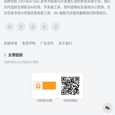
站牌导航 (zhnapai.top) 是专为极客与开发者打造的智慧资源平台。我们
实时追踪全球前沿AI应用、开发者工具、黑科技网站及高效办公资源。无
论您是寻找AI灵感还是极客工具，i9k 都能为您提供最精准的智慧指引。
友链申请
·
免责声明
·
广告合作
·
关于我们
友情链接
站牌导航
SEO导航
9K导航
扫码加QQ群
扫码加微信