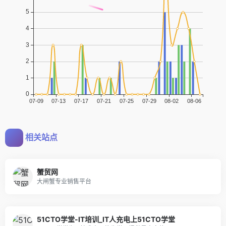
相关站点
蟹贸网
大闸蟹专业销售平台
51CTO学堂-IT培训_IT人充电上51CTO学堂