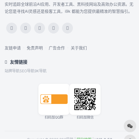
实时追踪全球前沿AI应用、开发者工具、黑科技网站及高效办公资源。无
论您是寻找AI灵感还是极客工具，i9k 都能为您提供最精准的智慧指引。
友链申请
·
免责声明
·
广告合作
·
关于我们
友情链接
站牌导航
SEO导航
9K导航
扫码加QQ群
扫码加微信