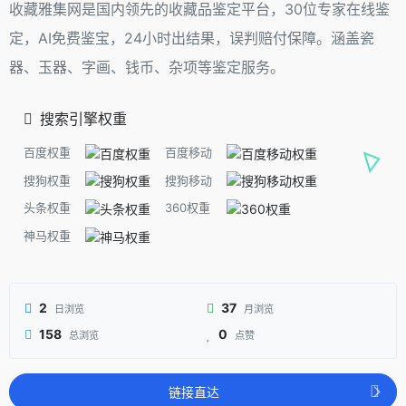
收藏雅集网是国内领先的收藏品鉴定平台，30位专家在线鉴
定，AI免费鉴宝，24小时出结果，误判赔付保障。涵盖瓷
器、玉器、字画、钱币、杂项等鉴定服务。
搜索引擎权重
百度权重
百度移动
搜狗权重
搜狗移动
头条权重
360权重
神马权重
2
37
日浏览
月浏览
158
0
总浏览
点赞
链接直达