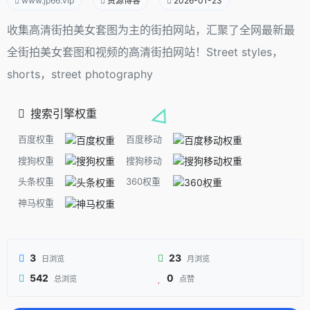
www.jp66.vip
资源博客
2026-01-23
收集高清街拍美女套图为主的街拍网站，汇聚了全网最新最
全街拍美女套图和视频的高清街拍网站！Street styles，
shorts，street photography
搜索引擎权重
百度权重
百度移动
搜狗权重
搜狗移动
头条权重
360权重
神马权重
3
23
日浏览
月浏览
542
0
总浏览
点赞