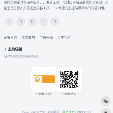
实时追踪全球前沿AI应用、开发者工具、黑科技网站及高效办公资源。无
论您是寻找AI灵感还是极客工具，i9k 都能为您提供最精准的智慧指引。
友链申请
·
免责声明
·
广告合作
·
关于我们
友情链接
站牌导航
SEO导航
9K导航
扫码加QQ群
扫码加微信
Copyright © 2026 606导航 |
网站地图
| V
V3.0.53