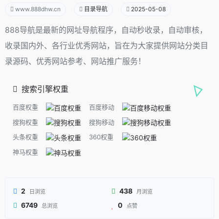
www.888dhw.cn
目录导航
2025-05-08
888导航是最新的网址导航程序，自动秒收录，自动审核，
收录国内外、各行业优秀网站，旨在为大家提供网站分类目
录源码、优秀网站参考、网站推广服务！
搜索引擎权重
百度权重
百度移动
搜狗权重
搜狗移动
头条权重
360权重
神马权重
2
438
日浏览
月浏览
6749
0
总浏览
点赞