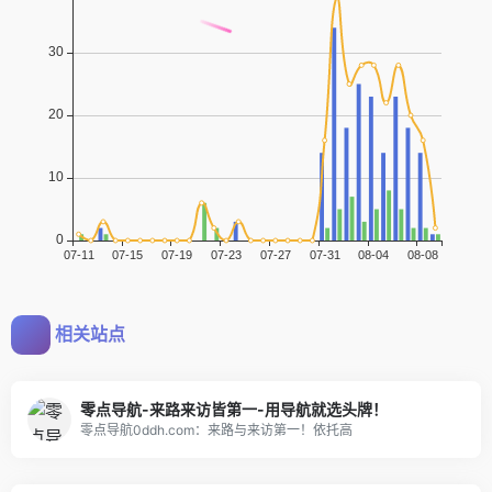
相关站点
零点导航-来路来访皆第一-用导航就选头牌！
零点导航0ddh.com：来路与来访第一！依托高