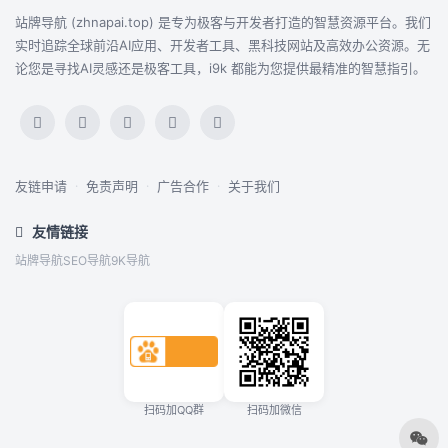
站牌导航 (zhnapai.top) 是专为极客与开发者打造的智慧资源平台。我们
实时追踪全球前沿AI应用、开发者工具、黑科技网站及高效办公资源。无
论您是寻找AI灵感还是极客工具，i9k 都能为您提供最精准的智慧指引。
友链申请
·
免责声明
·
广告合作
·
关于我们
友情链接
站牌导航
SEO导航
9K导航
扫码加QQ群
扫码加微信