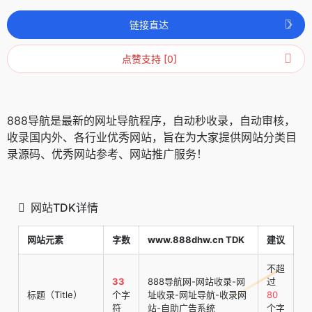
链接直达
点赞支持 [0]
888导航是最新的网址导航程序，自动秒收录，自动审核，
收录国内外、各行业优秀网站，旨在为大家提供网站分类目
录源码、优秀网站参考、网站推广服务！
网站TDK详情
网站元素
字数
www.888dhw.cn TDK
建议
不超
33
888导航网-网站收录-网
过
标题（Title）
个字
址收录-网址导航-收录网
80
符
站-自助广告系统
个字