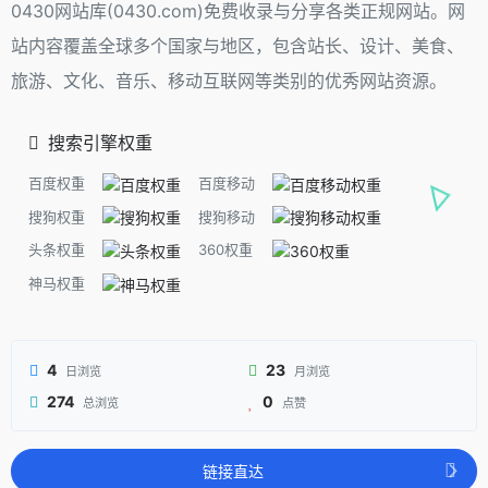
0430网站库(0430.com)免费收录与分享各类正规网站。网
站内容覆盖全球多个国家与地区，包含站长、设计、美食、
旅游、文化、音乐、移动互联网等类别的优秀网站资源。
搜索引擎权重
百度权重
百度移动
搜狗权重
搜狗移动
头条权重
360权重
神马权重
4
23
日浏览
月浏览
274
0
总浏览
点赞
链接直达