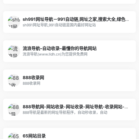
sh991网址导航－991自动链,网址之家,搜索大全,绿色,快速,安全的专业导航站
sh991网址导航,991自动链是国内最好网址站
流浪导航–自动收录–最懂你的导航网站
流浪导航(www.lldh.cn)为您提供免费网
888收录网
888收录网
888导航网-网站收录-网址收录-网址导航-收录网站-自助广告系统
888导航是最新的网址导航程序，自动秒收录，自动
65网站目录