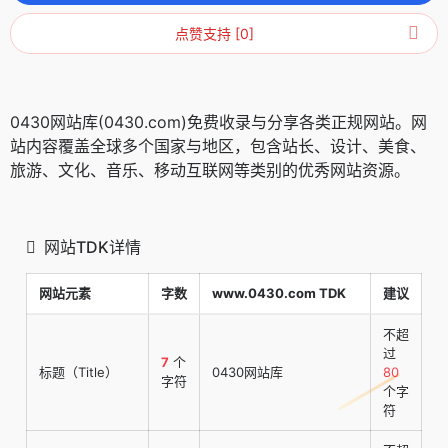
点赞支持 [0]
0430网站库(0430.com)免费收录与分享各类正规网站。网
站内容覆盖全球多个国家与地区，包含站长、设计、美食、
旅游、文化、音乐、移动互联网等类别的优秀网站资源。
网站TDK详情
网站元素
字数
www.0430.com TDK
建议
不超
过
7
个
标题（Title）
0430网站库
80
字符
个字
符