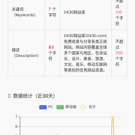
不超
过
关键词
7
个
0430网站库
100
（Keywords）
字符
个字
符
0430网站库(0430.com)
免费收录与分享各类正规
不超
83
网站。网站内容覆盖全球
过
描述
个字
多个国家与地区，包含站
200
（Description）
符
长、设计、美食、旅游、
个字
文化、音乐、移动互联网
符
等类别的优秀网站资源。
数据统计（近30天）