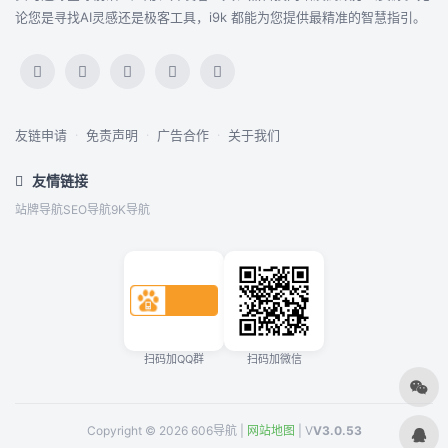
论您是寻找AI灵感还是极客工具，i9k 都能为您提供最精准的智慧指引。
友链申请
·
免责声明
·
广告合作
·
关于我们
友情链接
站牌导航
SEO导航
9K导航
扫码加QQ群
扫码加微信
Copyright © 2026 606导航 |
网站地图
| V
V3.0.53