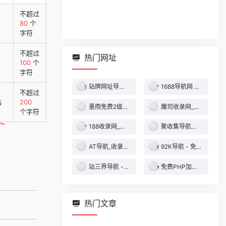
不超过
80
个
字符
不超过
热门网址
100
个
字符
站牌网址导航收录网 | 精选网站导航，自动秒收录服务 - 最全网址收录！
1688导航网 - 技术导航 - 名站网址 - 名站导航 - 免费外链 - 免费收录网站
不超过
站
200
墨雨免费2级域名 - 二级域名分发服务平台
魔司收录网_分类目录网_免费网站目录_网站收录_网址提交_免费收录网站
个字符
188收录网_网站收录-友情链接交换-网址收录-自动秒收录
聚收集导航网 - 海量分类资源一站式导航
AT导航_收录网_免费收录网站_自动收录网_秒收录
92K导航 - 免费自动秒收录网址导航
站三界导航 - 网站目录,网址提交,分类目录,网站大全,名站导航之家
免费PHP加密系统 - PHP代码加密平台
热门文章