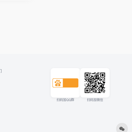
们
扫码加QQ群
扫码加微信