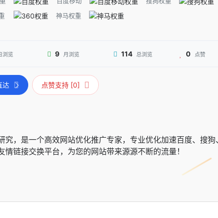
重
百度移动
搜狗权重
重
神马权重
9
114
0
日浏览
月浏览
总浏览
点赞
直达
点赞支持 [0]
研究，是一个高效网站优化推广专家，专业优化加速百度、搜狗、
友情链接交换平台，为您的网站带来源源不断的流量！