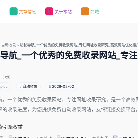
录
文章信息
关于本站
商城
»
自动收录
»
站长导航_一个优秀的免费收录网站_专注网址收录研究_高效网站优化推
导航_一个优秀的免费收录网站_专
(3分)
ip.cc
自动收录
2026-02-02
航，一个优秀的免费收录网站，专注网址收录研究，是一个高效网
擎的收录进度，为您提供免费自动收录网站，友情链接交换平台
索引擎权重