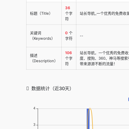
36
标题（Title）
个字
站长导航_一个优秀的免费收
符
关键词
0
个
--
（Keywords）
字符
106
站长导航，一个优秀的免费收
描述
个字
度、搜狗、360、神马等搜
（Description）
符
带来源源不断的流量！
数据统计（近30天）