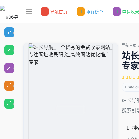
导航首页
排行榜单
申请收
导航首页
站长
专家
site.qi
站长导
搜索引
搜