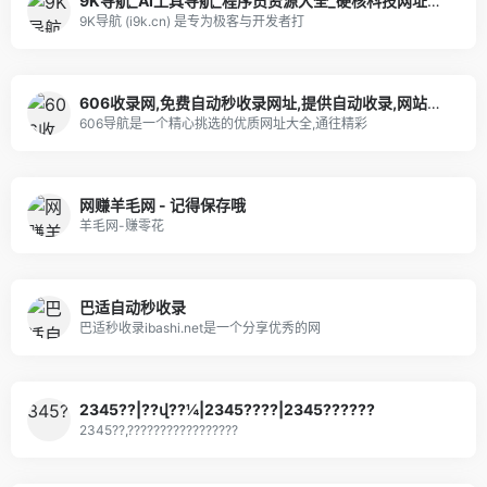
9K导航_AI工具导航_程序员资源大全_硬核科技网址导航
9K导航 (i9k.cn) 是专为极客与开发者打
606收录网,免费自动秒收录网址,提供自动收录,网站导航大全源码,自动链,友情链接交换。
606导航是一个精心挑选的优质网址大全,通往精彩
网赚羊毛网 - 记得保存哦
羊毛网-赚零花
巴适自动秒收录
巴适秒收录ibashi.net是一个分享优秀的网
2345??|??վ??¼|2345????|2345??????
2345??,?????????????????