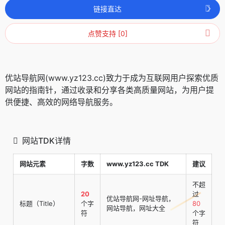
链接直达
点赞支持 [0]
优站导航网(www.yz123.cc)致力于成为互联网用户探索优质
网站的指南针，通过收录和分享各类高质量网站，为用户提
供便捷、高效的网络导航服务。
网站TDK详情
网站元素
字数
www.yz123.cc TDK
建议
不超
20
过
优站导航网-网址导航，
标题（Title）
个字
80
网站导航，网址大全
符
个字
符