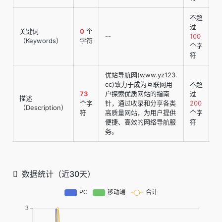
不超
过
关键词
0
个
--
100
（Keywords）
字符
个字
符
优站导航网(www.yz123.
cc)致力于成为互联网用
不超
73
户探索优质网站的指南
过
描述
个字
针，通过收录和分享各类
200
（Description）
符
高质量网站，为用户提供
个字
便捷、高效的网络导航服
符
务。
数据统计（近30天）