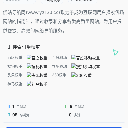
www.yz123.cc
自动收录
2026-02-01
优站导航网(www.yz123.cc)致力于成为互联网用户探索优质
网站的指南针，通过收录和分享各类高质量网站，为用户提
供便捷、高效的网络导航服务。
搜索引擎权重
百度权重
百度移动
搜狗权重
搜狗移动
头条权重
360权重
神马权重
1
5
日浏览
月浏览
95
0
总浏览
点赞