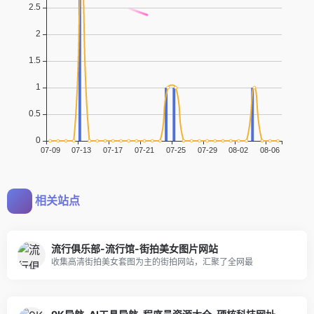
相关站点
流行俱乐部-流行馆-街拍美女图片网站
收集高清街拍美女套图为主的街拍网站，汇聚了全网最