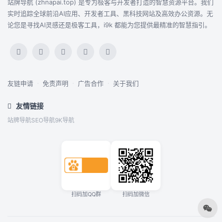
站牌导航 (zhnapai.top) 是专为极客与开发者打造的智慧资源平台。我们
实时追踪全球前沿AI应用、开发者工具、黑科技网站及高效办公资源。无
论您是寻找AI灵感还是极客工具，i9k 都能为您提供最精准的智慧指引。
友链申请
·
免责声明
·
广告合作
·
关于我们
友情链接
站牌导航
SEO导航
9K导航
扫码加QQ群
扫码加微信