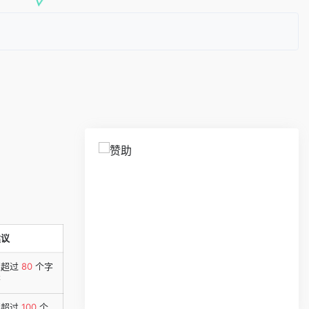
建议
不超过
80
个字
符
不超过
100
个