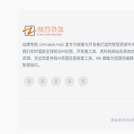
站牌导航 (zhnapai.top) 是专为极客与开发者打造的智慧资源平
我们实时追踪全球前沿AI应用、开发者工具、黑科技网站及高效
资源。无论您是寻找AI灵感还是极客工具，i9k 都能为您提供最
智慧指引。
本站总访问0