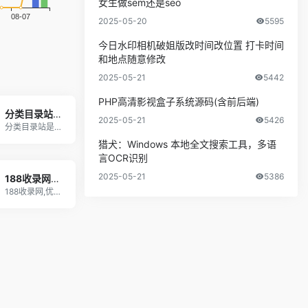
女生做sem还是seo
2025-05-20
5595
今日水印相机破姐版改时间改位置 打卡时间
和地点随意修改
2025-05-21
5442
PHP高清影视盒子系统源码(含前后端)
分类目录站-分类目录网
2025-05-21
5426
分类目录站是一个汇集了各类优秀网站的分类目录大全
猎犬：Windows 本地全文搜索工具，多语
言OCR识别
2025-05-21
5386
188收录网_网站收录-友情链接交换-网址收录-自动秒收录
188收录网,优质网址导航目录平台,为您提供免费