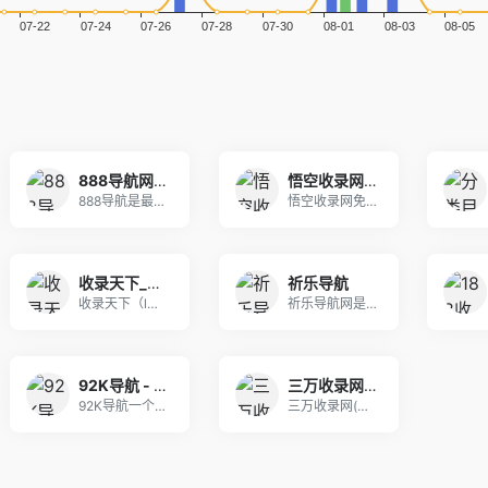
888导航网-网站收录-网址收录-网址导航-收录网站-自助广告系统
悟空收录网 - 网址导航大全 | 网站免费收录 | 软文外链发布平台
888导航是最新的网址导航程序，自动秒收录，自动
悟空收录网免费提供网站目录提交、收集正规的优秀网
收录天下_网站收录提交_自动秒收录_分类目录网
祈乐导航
收录天下（lwls.cn）是一个优秀的开放式分类
祈乐导航网是昆明祈乐网络科技有限公司旗下导航，励
92K导航 - 免费自动秒收录网址导航
三万收录网_分类目录网_免费网站目录_网站收录_网址提交_免费收录网站
92K导航一个免费自动收录优秀网站的网址导航，为
三万收录网(www.3wnm.cn)分类目录，免