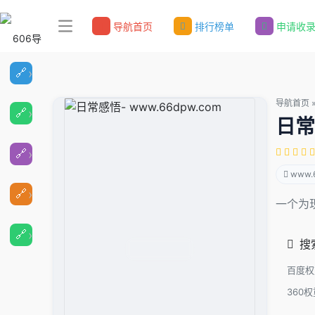
导航首页
排行榜单
申请收
导航首页
日常
www.
一个为
搜
百度权
360权