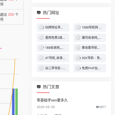
字符
热门网址
不超过
200
个
字符
站牌网址导航收录网 | 精选网站导航，自动秒收录服务 - 最全网址收录！
1688导航网 - 技术导航 - 名站网址 - 名站导航 - 免费外链 - 免费收录网站
墨雨免费2级域名 - 二级域名分发服务平台
魔司收录网_分类目录网_免费网站目录_网站收录_网址提交_免费收录网站
188收录网_网站收录-友情链接交换-网址收录-自动秒收录
聚收集导航网 - 海量分类资源一站式导航
AT导航_收录网_免费收录网站_自动收录网_秒收录
92K导航 - 免费自动秒收录网址导航
站三界导航 - 网站目录,网址提交,分类目录,网站大全,名站导航之家
免费PHP加密系统 - PHP代码加密平台
热门文章
零基础学seo要多久
2025-05-20
5617