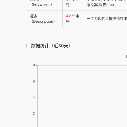
（Keywords）
符
系文案,深夜emo
描述
42
个字
一个为现代人提供情绪
（Description）
符
数据统计（近30天）