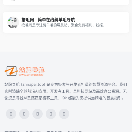
撸毛网 - 简单在线薅羊毛导航
撸毛网是专注薅羊毛的导航站，聚合免费福利、线报、
站牌导航 (zhnapai.top) 是专为极客与开发者打造的智慧资源平台。我们
实时追踪全球前沿AI应用、开发者工具、黑科技网站及高效办公资源。无
论您是寻找AI灵感还是极客工具，i9k 都能为您提供最精准的智慧指引。