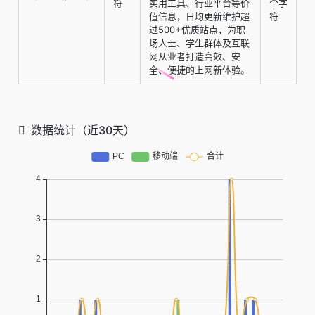
符
实用工具、行业平台等价
个字
值信息，日均更新维护超
符
过500+优质站点，为职
场人士、学生群体及互联
网从业者打造高效、安
全、便捷的上网新体验。
数据统计（近30天）