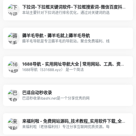
下拉词-下拉框关键词软件-下拉框搜索词-微信百度抖音小红书下拉词怎么上
本站主要针对下拉词进行排名优化，通过对关键词的选
薅羊毛导航 - 薅羊毛就上薅羊毛导航
薅羊毛导航是专注薅羊毛的导航站，聚合免费福利、线
1688导航 - 实用网址导航大全 | 常用网站、工具、资源一站直达
1688导航（531688.xyz） 是一个简洁
巴适自动秒收录
巴适秒收录ibashi.net是一个分享优秀的网
来福利啦 - 免费网站源码_技术教程_实用软件下载_全网优质资源导航
来福利啦（老徐福利社）专注分享互联网优质资源。每