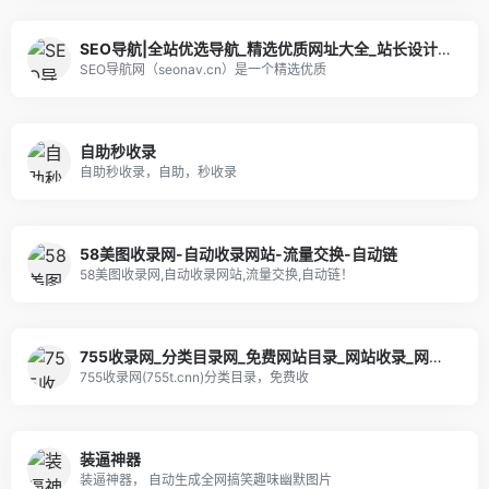
SEO导航|全站优选导航_精选优质网址大全_站长设计师高效工作入口
SEO导航网（seonav.cn）是一个精选优质
自助秒收录
自助秒收录，自助，秒收录
58美图收录网-自动收录网站-流量交换-自动链
58美图收录网,自动收录网站,流量交换,自动链！
755收录网_分类目录网_免费网站目录_网站收录_网址提交_免费收录网站
755收录网(755t.cnn)分类目录，免费收
装逼神器
装逼神器， 自动生成全网搞笑趣味幽默图片