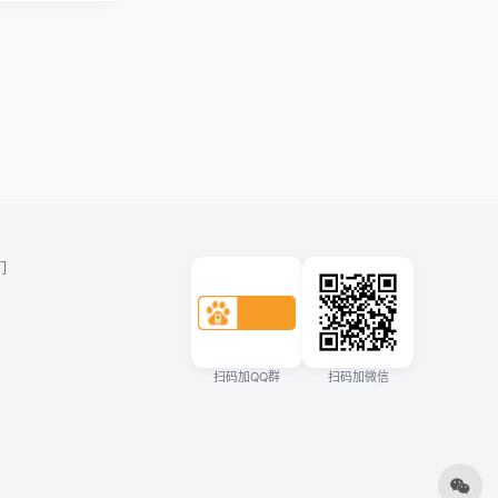
们
扫码加QQ群
扫码加微信