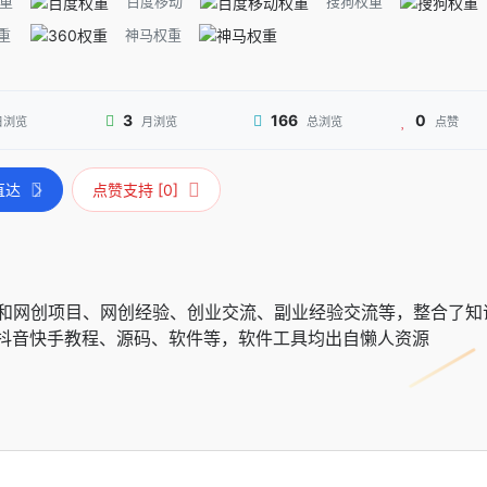
重
百度移动
搜狗权重
重
神马权重
3
166
0
日浏览
月浏览
总浏览
点赞
直达
点赞支持 [0]
网创教程和网创项目、网创经验、创业交流、副业经验交流等，整合了知
抖音快手教程、源码、软件等，软件工具均出自懒人资源