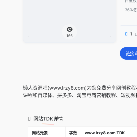
百度权
360权
1
166
链接
懒人资源吧(www.lrzy8.com)为您免费分享
课程和自媒体、拼多多、淘宝电商营销教程、短视频
网站TDK详情
网站元素
字数
www.lrzy8.com TDK