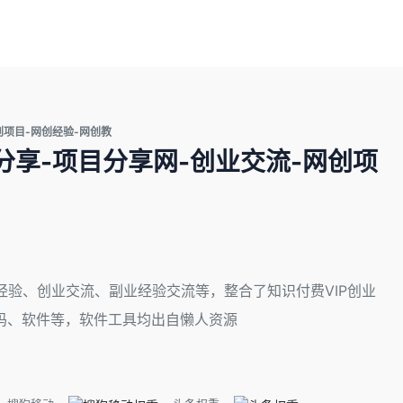
网创项目-网创经验-网创教
项目分享-项目分享网-创业交流-网创项
网创经验、创业交流、副业经验交流等，整合了知识付费VIP创业
码、软件等，软件工具均出自懒人资源