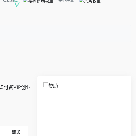
搜狗移动
头条权重
识付费VIP创业
建议