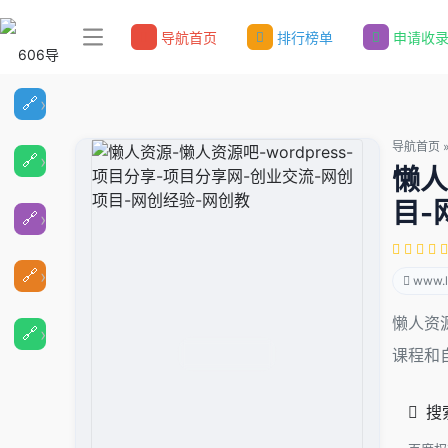
导航首页
排行榜单
申请收
导航首页
懒人
目-
www.l
懒人资源
课程和
搜