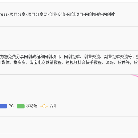
press-项目分享-项目分享网-创业交流-网创项目-网创经验-网创教
.com)为您免费分享网创教程和网创项目、网创经验、创业交流、副业经验交流等，
和自媒体、拼多多、淘宝电商营销教程、短视频抖音快手教程、源码、软件等，软