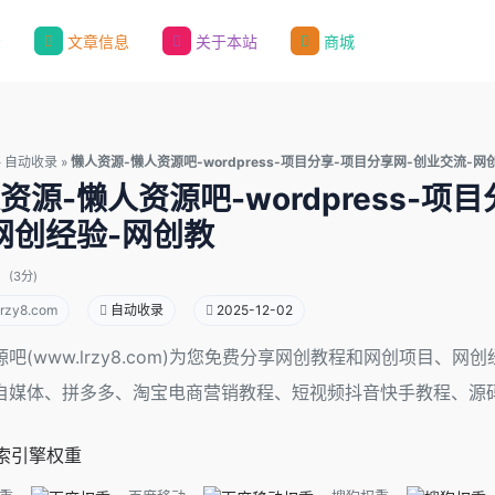
录
文章信息
关于本站
商城
»
自动收录
»
懒人资源-懒人资源吧-wordpress-项目分享-项目分享网-创业交流-
资源-懒人资源吧-wordpress-
网创经验-网创教
(3分)
rzy8.com
自动收录
2025-12-02
吧(www.lrzy8.com)为您免费分享网创教程和网创项目、
自媒体、拼多多、淘宝电商营销教程、短视频抖音快手教程、源
索引擎权重