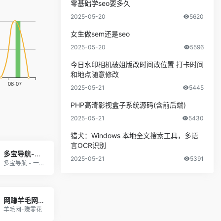
零基础学seo要多久
2025-05-20
5620
女生做sem还是seo
2025-05-20
5596
今日水印相机破姐版改时间改位置 打卡时间
和地点随意修改
2025-05-21
5445
PHP高清影视盒子系统源码(含前后端)
2025-05-21
5430
猎犬：Windows 本地全文搜索工具，多语
言OCR识别
多宝导航-网址大全_好用的网站网址导航
2025-05-21
5391
多宝导航 - 一个优质的垂直分类网站网址导航，方
网赚羊毛网 - 记得保存哦
羊毛网-赚零花