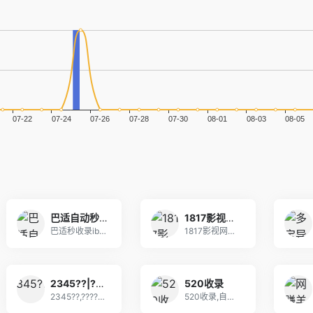
巴适自动秒收录
1817影视网-热门电影推荐-精彩电视剧和短剧高清大片免费在线观看
巴适秒收录ibashi.net是一个分享优秀的网
1817影视网是一款专为用户提供热门电影、高清电
2345??|??վ??¼|2345????|2345??????
520收录
2345??,?????????????????
520收录,自助，秒收录