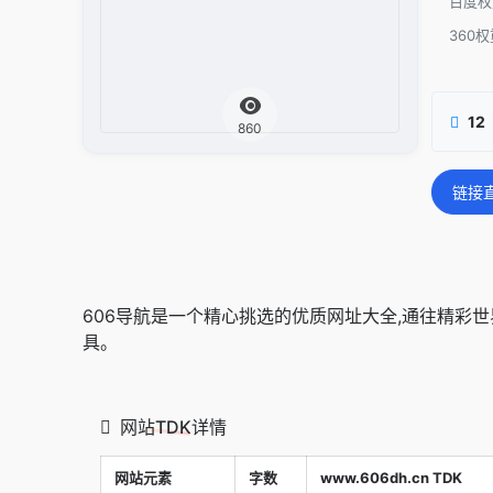
百度权
360权
12
860
链接
606导航是一个精心挑选的优质网址大全,通往精彩
具。
网站TDK详情
网站元素
字数
www.606dh.cn TDK