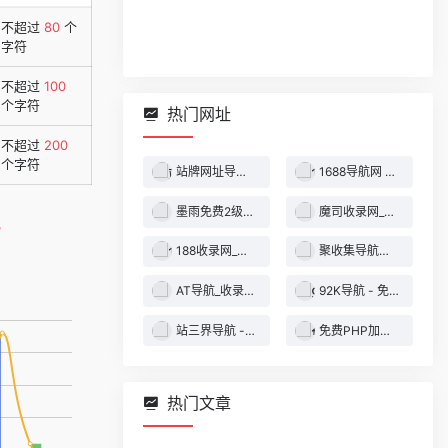
不超过
80
个
字符
不超过
100
个字符
热门网址
不超过
200
个字符
站牌网址导航收录网 | 精选网站导航，自动秒收录服务 - 最全网址收录！
1688导航网 - 技术导航 - 名站网址 - 名站导航 - 免费外链 - 免费收录网站
墨雨免费2级域名 - 二级域名分发服务平台
魔司收录网_分类目录网_免费网站目录_网站收录_网址提交_免费收录网站
188收录网_网站收录-友情链接交换-网址收录-自动秒收录
聚收集导航网 - 海量分类资源一站式导航
AT导航_收录网_免费收录网站_自动收录网_秒收录
92K导航 - 免费自动秒收录网址导航
站三界导航 - 网站目录,网址提交,分类目录,网站大全,名站导航之家
免费PHP加密系统 - PHP代码加密平台
热门文章