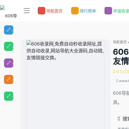
导航首页
排行榜单
申请收
导航首页
60
友情
www.6
606
具。
搜