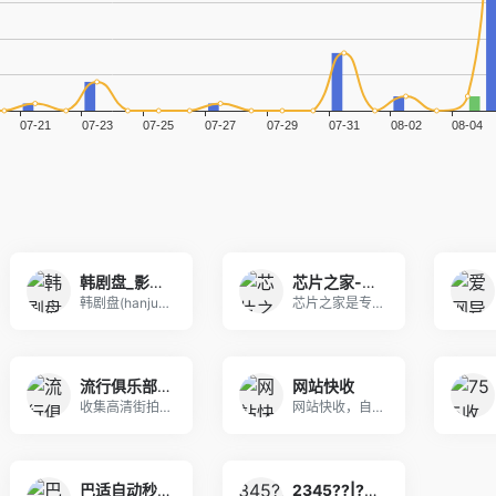
韩剧盘_影视资源网_最新免费电影电视剧无广告在线观看
芯片之家-是专业的电子技术资源平台！
韩剧盘(hanjupan.cc)提供全网最新韩剧
芯片之家是专业的电子技术资源平台，提供海量芯片数
流行俱乐部-流行馆-街拍美女图片网站
网站快收
收集高清街拍美女套图为主的街拍网站，汇聚了全网最
网站快收，自助，秒收录
巴适自动秒收录
2345??|??վ??¼|2345????|2345??????