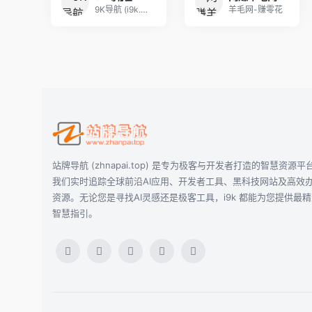
9K导航 (i9k.cn) 是专为极客与开发者打
羊毛网-赚零花
站牌导航 (zhnapai.top) 是专为极客与开发者打造的智慧资源平
我们实时追踪全球前沿AI应用、开发者工具、黑科技网站及高效
资源。无论您是寻找AI灵感还是极客工具，i9k 都能为您提供最
智慧指引。