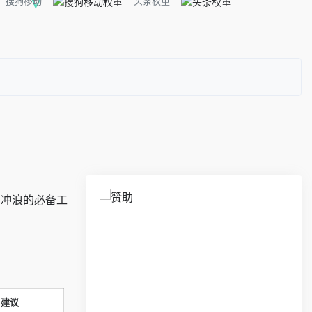
搜狗移动
头条权重
网冲浪的必备工
建议