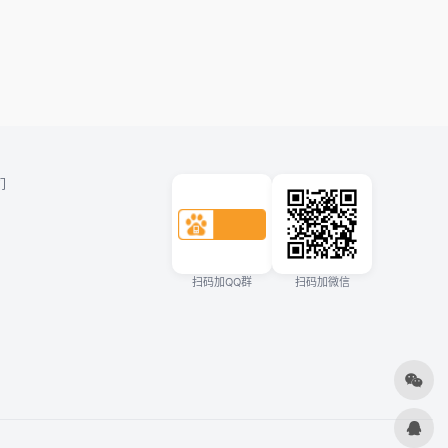
们
扫码加QQ群
扫码加微信