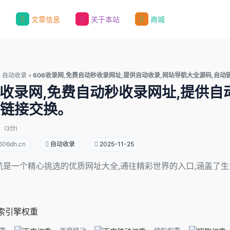
录
文章信息
关于本站
商城
»
自动收录
»
606收录网,免费自动秒收录网址,提供自动收录,网站导航大全源码,自动
6收录网,免费自动秒收录网址,提供自
链接交换。
(3分)
06dh.cn
自动收录
2025-11-25
导航是一个精心挑选的优质网址大全,通往精彩世界的入口,涵盖
索引擎权重