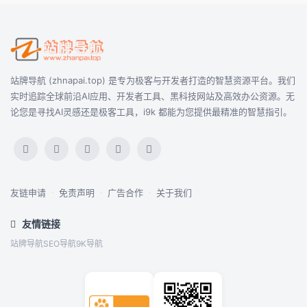
站牌导航 (zhnapai.top) 是专为极客与开发者打造的智慧资源平台。我们
实时追踪全球前沿AI应用、开发者工具、黑科技网站及高效办公资源。无
论您是寻找AI灵感还是极客工具，i9k 都能为您提供最精准的智慧指引。
友链申请
·
免责声明
·
广告合作
·
关于我们
友情链接
站牌导航
SEO导航
9K导航