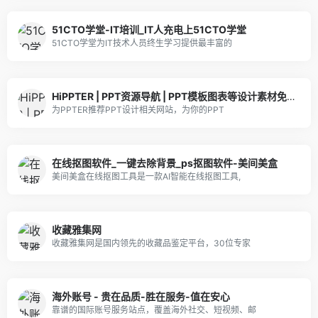
51CTO学堂-IT培训_IT人充电上51CTO学堂
51CTO学堂为IT技术人员终生学习提供最丰富的
HiPPTER | PPT资源导航 | PPT模板图表等设计素材免费下载
为PPTER推荐PPT设计相关网站，为你的PPT
在线抠图软件_一键去除背景_ps抠图软件-美间美盒
美间美盒在线抠图工具是一款AI智能在线抠图工具,
收藏雅集网
收藏雅集网是国内领先的收藏品鉴定平台，30位专家
海外账号 - 贵在品质-胜在服务-值在安心
靠谱的国际账号服务站点，覆盖海外社交、短视频、邮