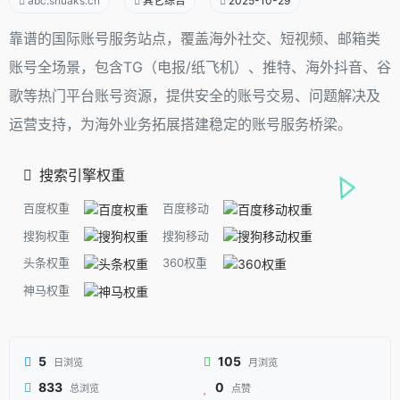
abc.shuaks.cn
其它综合
2025-10-29
靠谱的国际账号服务站点，覆盖海外社交、短视频、邮箱类
账号全场景，包含TG（电报/纸飞机）、推特、海外抖音、谷
歌等热门平台账号资源，提供安全的账号交易、问题解决及
运营支持，为海外业务拓展搭建稳定的账号服务桥梁。
搜索引擎权重
百度权重
百度移动
搜狗权重
搜狗移动
头条权重
360权重
神马权重
5
105
日浏览
月浏览
833
0
总浏览
点赞