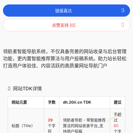
链接直达
点赞支持 [0]
领航者智能导航系统，不仅具备完善的网站收录与后台管理
功能，更内置智能推荐算法与用户投稿系统。助力站长轻松
打造用户体验佳、内容活跃的高质量网址导航门户
网站TDK详情
网站元素
字数
dh.20ii.cn TDK
建议
不超
29
领航者导航 - 带智能推荐
过
标题（Title）
个字
算法的网站收录平台_支
80
符
持用户投稿
个字