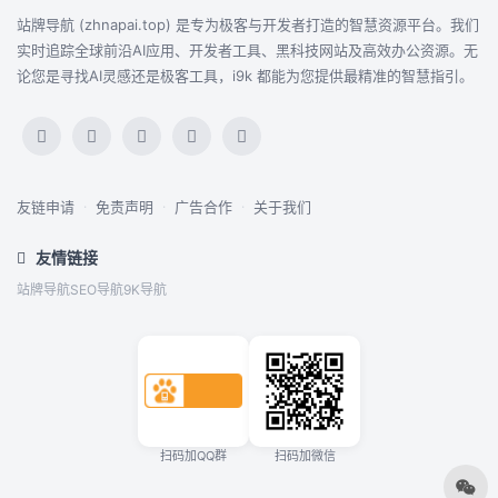
站牌导航 (zhnapai.top) 是专为极客与开发者打造的智慧资源平台。我们
实时追踪全球前沿AI应用、开发者工具、黑科技网站及高效办公资源。无
论您是寻找AI灵感还是极客工具，i9k 都能为您提供最精准的智慧指引。
友链申请
·
免责声明
·
广告合作
·
关于我们
友情链接
站牌导航
SEO导航
9K导航
扫码加QQ群
扫码加微信