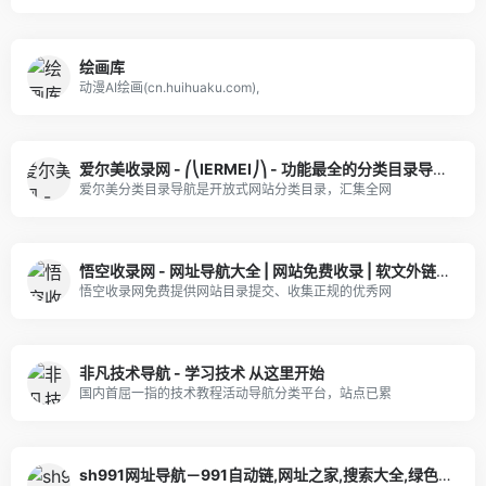
绘画库
动漫AI绘画(cn.huihuaku.com),
爱尔美收录网 - ⎛⎝IERMEI⎠⎞ - 功能最全的分类目录导航服务门户
爱尔美分类目录导航是开放式网站分类目录，汇集全网
悟空收录网 - 网址导航大全 | 网站免费收录 | 软文外链发布平台
悟空收录网免费提供网站目录提交、收集正规的优秀网
非凡技术导航 - 学习技术 从这里开始
国内首屈一指的技术教程活动导航分类平台，站点已累
sh991网址导航－991自动链,网址之家,搜索大全,绿色,快速,安全的专业导航站