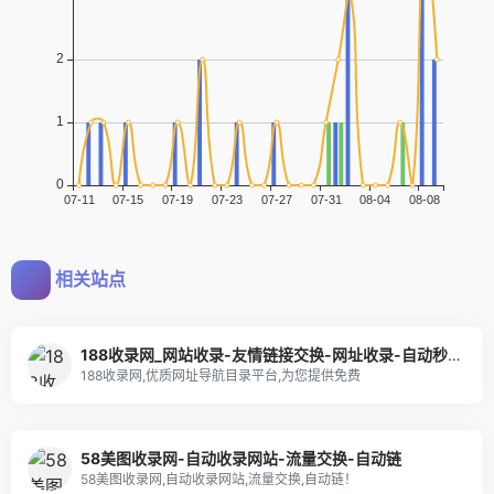
相关站点
188收录网_网站收录-友情链接交换-网址收录-自动秒收录
188收录网,优质网址导航目录平台,为您提供免费
58美图收录网-自动收录网站-流量交换-自动链
58美图收录网,自动收录网站,流量交换,自动链！