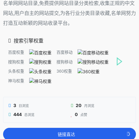
名单网网站目录,免费提供网站目录分类检索,收集正规的中文
网站,用户自主的网站提交,为各行业分类目录收藏,名单网努力
打造互动新颖的网站收录平台。
搜索引擎权重
百度权重
百度移动
搜狗权重
搜狗移动
头条权重
360权重
神马权重
3
20
日浏览
月浏览
444
0
总浏览
点赞
链接直达