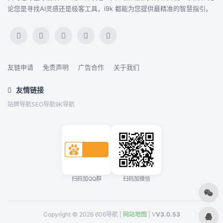
论您是寻找AI灵感还是极客工具，i9k 都能为您提供最精准的智慧指引。
友链申请
·
免责声明
·
广告合作
·
关于我们
友情链接
站牌导航
SEO导航
9K导航
扫码加QQ群
扫码加微信
Copyright © 2026 606导航 |
网站地图
| V
V3.0.53