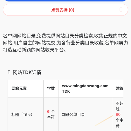
点赞支持 [0]
名单网网站目录,免费提供网站目录分类检索,收集正规的中文
网站,用户自主的网站提交,为各行业分类目录收藏,名单网努力
打造互动新颖的网站收录平台。
网站TDK详情
www.mingdanwang.com
网站元素
字数
建议
TDK
不超
过
6
个
标题（Title）
翱联名单目录
80
字符
个字
符