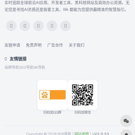
实时追踪全球前沿AI应用、开发者工具、黑科技网站及高效办公资源。无
论您是寻找AI灵感还是极客工具，i9k 都能为您提供最精准的智慧指引。
友链申请
·
免责声明
·
广告合作
·
关于我们
友情链接
站牌导航
SEO导航
9K导航
扫码加QQ群
扫码加微信
Copyright © 2026 606导航 |
网站地图
| V
V3.0.53