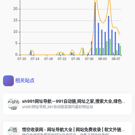
相关站点
sh991网址导航－991自动链,网址之家,搜索大全,绿色,快速,安全的专业导航站
sh991网址导航,991自动链是国内最好网址站
悟空收录网 - 网址导航大全 | 网站免费收录 | 软文外链发布平台