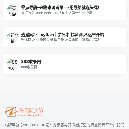
零点导航-来路来访皆第一-用导航就选头牌！
零点导航0ddh.com：来路与来访第一！依托高
逍遥网址 - xy9.cn | 学技术,找资源,从这里开始！
逍遥网址_优质网站分类目录,收集全面、准确、精彩
888收录网
888收录网
站牌导航 (zhnapai.top) 是专为极客与开发者打造的智慧资源平台。我们