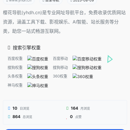
www.yhdh.cn
目录导航
2025-08-09
樱花导航(yhdh.cn)是专业网址导航平台，免费收录优质网站
资源，涵盖工具下载、影视娱乐、AI智能、站长服务等分
类，助您一站式畅游互联网。
搜索引擎权重
百度权重
百度移动
搜狗权重
搜狗移动
头条权重
360权重
神马权重
10
164
日浏览
月浏览
864
0
总浏览
点赞