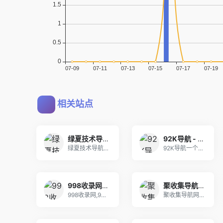
相关站点
绿夏技术导航 - 收录精选资源及优质站点网址！
92K导航 - 免费自动秒收录网址导航
绿夏技术导航是一个全方位收录了各类优质站点和资源
92K导航一个免费自动收录优秀网站的网址导航，为
998收录网,免费自动秒收录网址,提供自动收录,网站导航大全源码,自动链,友情链接交换。
聚收集导航网 - 海量分类资源一站式导航
998收录网,998导航是一个精心挑选的优质网址
聚收集导航网提供海量分类资源，涵盖影视、游戏、工