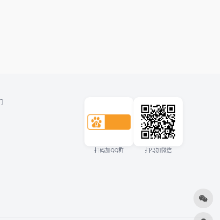
们
扫码加QQ群
扫码加微信