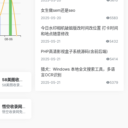
2025-05-20
5610
女生做sem还是seo
2025-05-20
5583
今日水印相机破姐版改时间改位置 打卡时间
和地点随意修改
2025-05-21
5432
PHP高清影视盒子系统源码(含前后端)
2025-05-21
5414
猎犬：Windows 本地全文搜索工具，多语
言OCR识别
58美图收录网-自动收录网站-流量交换-自动链
2025-05-21
5379
58美图收录网,自动收录网站,流量交换,自动链！
悟空收录网 - 网址导航大全 | 网站免费收录 | 软文外链发布平台
悟空收录网免费提供网站目录提交、收集正规的优秀网