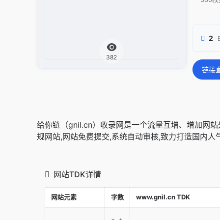
2
382
链接
给你链（gnil.cn）收录网是一个流量互增、增加
规网站,网站免费提交,系统自动审核,致力打造国内
网站TDK详情
网站元素
字数
www.gnil.cn TDK