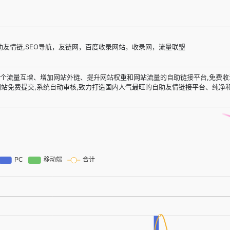
助友情链,SEO导航，友链网，百度收录网站，收录网，流量联盟
网是一个流量互增、增加网站外链、提升网站权重和网站流量的自助链接平台,免费收
网站免费提交,系统自动审核,致力打造国内人气最旺的自助友情链接平台、纯净