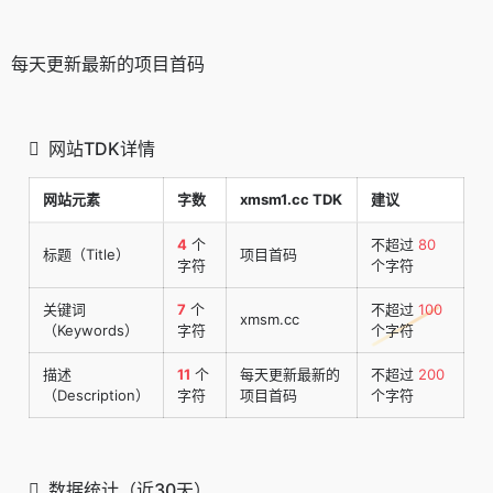
每天更新最新的项目首码
网站TDK详情
网站元素
字数
xmsm1.cc TDK
建议
4
个
不超过
80
标题（Title）
项目首码
字符
个字符
关键词
7
个
不超过
100
xmsm.cc
（Keywords）
字符
个字符
描述
11
个
每天更新最新的
不超过
200
（Description）
字符
项目首码
个字符
数据统计（近30天）