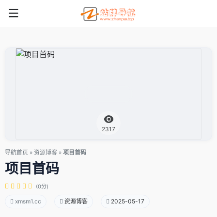
2317
导航首页
»
资源博客
»
项目首码
项目首码
(0分)
xmsm1.cc
资源博客
2025-05-17