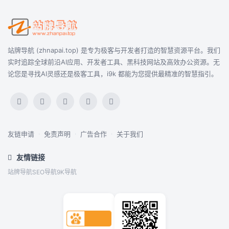
站牌导航 (zhnapai.top) 是专为极客与开发者打造的智慧资源平台。我们
实时追踪全球前沿AI应用、开发者工具、黑科技网站及高效办公资源。无
论您是寻找AI灵感还是极客工具，i9k 都能为您提供最精准的智慧指引。
友链申请
·
免责声明
·
广告合作
·
关于我们
友情链接
站牌导航
SEO导航
9K导航