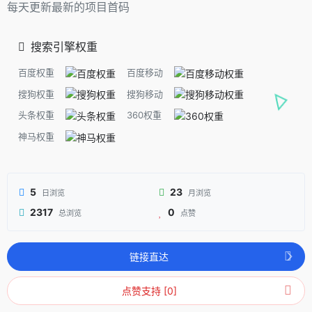
每天更新最新的项目首码
搜索引擎权重
百度权重
百度移动
搜狗权重
搜狗移动
头条权重
360权重
神马权重
5
23
日浏览
月浏览
2317
0
总浏览
点赞
链接直达
点赞支持 [0]