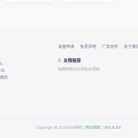
友链申请
·
免责声明
·
广告合作
·
关于我
友情链接
台。
站牌导航
SEO导航
9K导航
办公
精准的
Copyright © 2026 606导航 |
网站地图
| V
V3.0.53