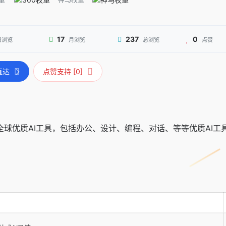
17
237
0
日浏览
月浏览
总浏览
点赞
直达
点赞支持 [0]
录全球优质AI工具，包括办公、设计、编程、对话、等等优质AI工