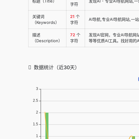
标题（Title）
发现AI - 专业AI导航网站,
字符
关键词
21
个
AI导航,专业AI导航网站,一
（Keywords）
字符
描述
72
个
发现AI官网，专业AI导航
（Description）
字符
等等优质AI工具。找好用的A
数据统计（近30天）