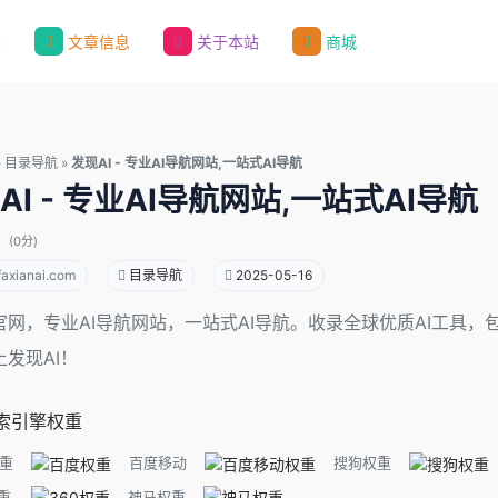
录
文章信息
关于本站
商城
»
目录导航
»
发现AI - 专业AI导航网站,一站式AI导航
AI - 专业AI导航网站,一站式AI导航
(0分)
axianai.com
目录导航
2025-05-16
I官网，专业AI导航网站，一站式AI导航。收录全球优质AI工具
上发现AI！
索引擎权重
重
百度移动
搜狗权重
重
神马权重