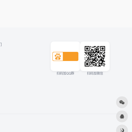
们
扫码加QQ群
扫码加微信