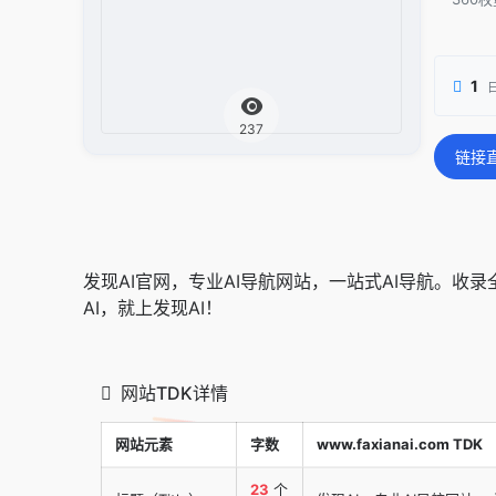
1
237
链接
发现AI官网，专业AI导航网站，一站式AI导航。收
AI，就上发现AI！
网站TDK详情
网站元素
字数
www.faxianai.com TDK
23
个