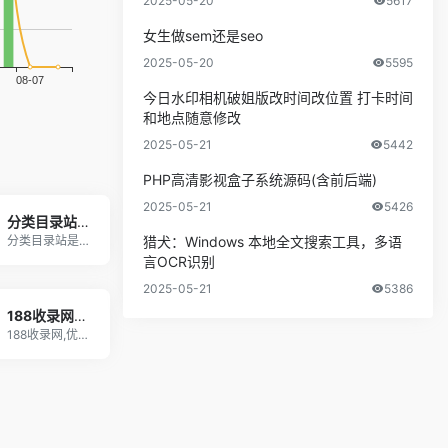
2025-05-20
5617
女生做sem还是seo
2025-05-20
5595
今日水印相机破姐版改时间改位置 打卡时间
和地点随意修改
2025-05-21
5442
PHP高清影视盒子系统源码(含前后端)
2025-05-21
5426
分类目录站-分类目录网
分类目录站是一个汇集了各类优秀网站的分类目录大全
猎犬：Windows 本地全文搜索工具，多语
言OCR识别
2025-05-21
5386
188收录网_网站收录-友情链接交换-网址收录-自动秒收录
188收录网,优质网址导航目录平台,为您提供免费