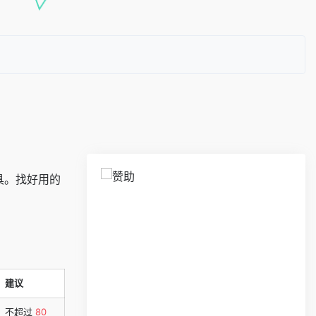
具。找好用的
建议
不超过
80