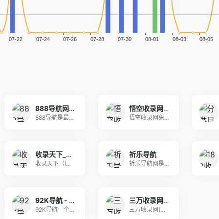
888导航网-网站收录-网址收录-网址导航-收录网站-自助广告系统
悟空收录网 - 网址导航大全 | 网站免费收录 | 软文外链发布平台
888导航是最新的网址导航程序，自动秒收录，自动
悟空收录网免费提供网站目录提交、收集正规的优秀网
收录天下_网站收录提交_自动秒收录_分类目录网
祈乐导航
收录天下（lwls.cn）是一个优秀的开放式分类
祈乐导航网是昆明祈乐网络科技有限公司旗下导航，励
92K导航 - 免费自动秒收录网址导航
三万收录网_分类目录网_免费网站目录_网站收录_网址提交_免费收录网站
92K导航一个免费自动收录优秀网站的网址导航，为
三万收录网(www.3wnm.cn)分类目录，免