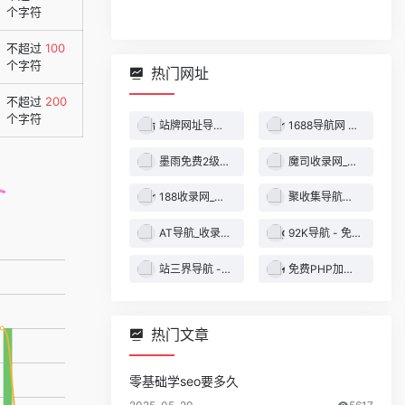
个字符
不超过
100
个字符
热门网址
不超过
200
个字符
站牌网址导航收录网 | 精选网站导航，自动秒收录服务 - 最全网址收录！
1688导航网 - 技术导航 - 名站网址 - 名站导航 - 免费外链 - 免费收录网站
墨雨免费2级域名 - 二级域名分发服务平台
魔司收录网_分类目录网_免费网站目录_网站收录_网址提交_免费收录网站
188收录网_网站收录-友情链接交换-网址收录-自动秒收录
聚收集导航网 - 海量分类资源一站式导航
AT导航_收录网_免费收录网站_自动收录网_秒收录
92K导航 - 免费自动秒收录网址导航
站三界导航 - 网站目录,网址提交,分类目录,网站大全,名站导航之家
免费PHP加密系统 - PHP代码加密平台
热门文章
零基础学seo要多久