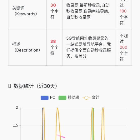
30
收录网,最新秒收录,自动
过
关键词
个字
秒收录网,自动审核导航,
100
（Keywords）
符
自动秒收录网
个字
符
不超
5G导航网址收录是您的
38
过
描述
一站式网址导航平台。我
个字
200
（Description）
们提供全面自动秒收录服
符
个字
务，覆盖分
符
数据统计（近30天）