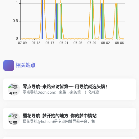
相关站点
零点导航-来路来访皆第一-用导航就选头牌！
零点导航0ddh.com：来路与来访第一！依托高
樱花导航-梦开始的地方-你的梦中情站
樱花导航(yhdh.cn)是专业网址导航平台，免