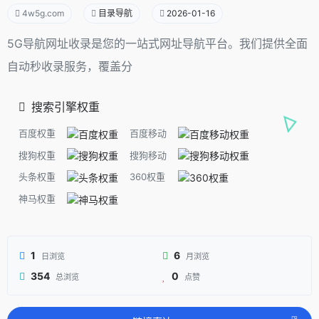
4w5g.com
目录导航
2026-01-16
5G导航网址收录是您的一站式网址导航平台。我们提供全面
自动秒收录服务，覆盖分
搜索引擎权重
百度权重
百度移动
搜狗权重
搜狗移动
头条权重
360权重
神马权重
1
6
日浏览
月浏览
354
0
总浏览
点赞