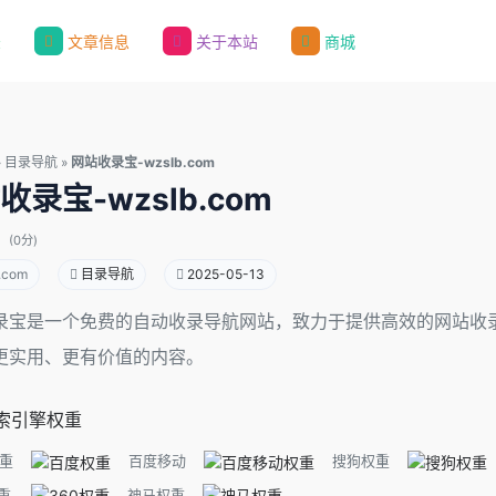
录
文章信息
关于本站
商城
»
目录导航
»
网站收录宝-wzslb.com
收录宝-wzslb.com
(0分)
.com
目录导航
2025-05-13
录宝是一个免费的自动收录导航网站，致力于提供高效的网站收
更实用、更有价值的内容。
索引擎权重
重
百度移动
搜狗权重
重
神马权重