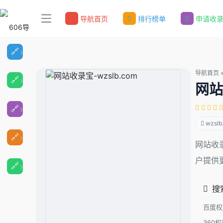
导航首页
排行榜单
申请收
导航首页
网站
wzslb
网站收
户提供
搜
百度权
360权