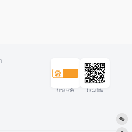
们
扫码加QQ群
扫码加微信