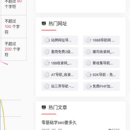
不超过
80
个字符
不超过
热门网址
100
个字
符
站牌网址导航收录网 | 精选网站导航，自动秒收录服务 - 最全网址收录！
1688导航网 - 技术导航 - 名站网址 - 名站导航 - 免费外链 - 免费收录网站
不超过
200
个字
墨雨免费2级域名 - 二级域名分发服务平台
魔司收录网_分类目录网_免费网站目录_网站收录_网址提交_免费收录网站
符
188收录网_网站收录-友情链接交换-网址收录-自动秒收录
聚收集导航网 - 海量分类资源一站式导航
AT导航_收录网_免费收录网站_自动收录网_秒收录
92K导航 - 免费自动秒收录网址导航
站三界导航 - 网站目录,网址提交,分类目录,网站大全,名站导航之家
免费PHP加密系统 - PHP代码加密平台
热门文章
零基础学seo要多久