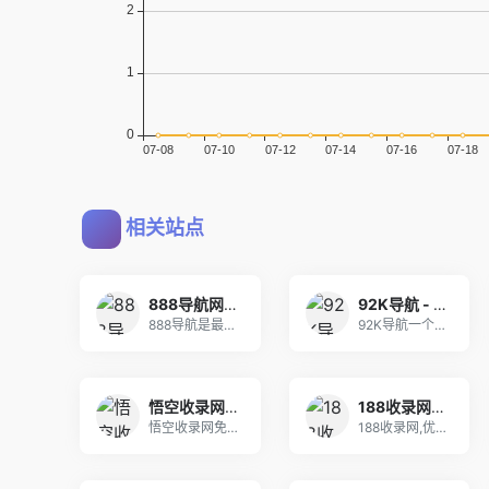
相关站点
888导航网-网站收录-网址收录-网址导航-收录网站-自助广告系统
92K导航 - 免费自动秒收录网址导航
888导航是最新的网址导航程序，自动秒收录，自动
92K导航一个免费自动收录优秀网站的网址导航，为
悟空收录网 - 网址导航大全 | 网站免费收录 | 软文外链发布平台
188收录网_网站收录-友情链接交换-网址收录-自动秒收录
悟空收录网免费提供网站目录提交、收集正规的优秀网
188收录网,优质网址导航目录平台,为您提供免费