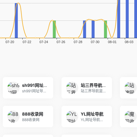
sh991网址导航－991自动链,网址之家,搜索大全,绿色,快速,安全的专业导航站
站三界导航 - 网站目录,网址提交,分类目录,网站大全,名站导航之家
sh991网址导航,991自动链是国内最好网址站
站三界导航是一个集合众多网站的网址导航站点，包含
888收录网
YL网址导航
888收录网
YL网址导航，采用AI算法实时分析全网资源价值指