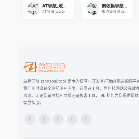
AT导航_收录网_免费收录网站_自动收录网_秒收录
聚收集导航网 - 海量分类资源一站式导航
AT导航(www.atdh.cn)为您提供免费网
聚收集导航网提供海量分类资源，涵盖影视、游戏、工
站牌导航 (zhnapai.top) 是专为极客与开发者打造的智慧资源平
我们实时追踪全球前沿AI应用、开发者工具、黑科技网站及高效
资源。无论您是寻找AI灵感还是极客工具，i9k 都能为您提供最
智慧指引。