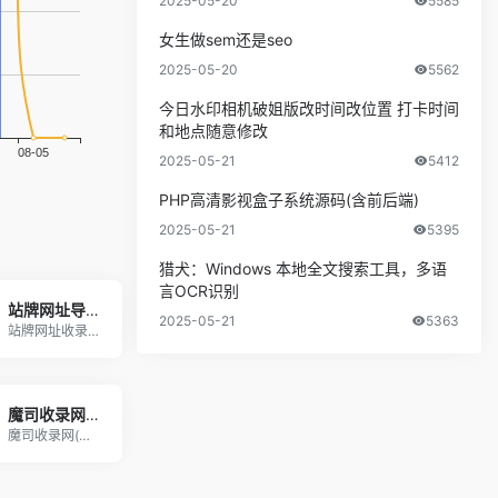
2025-05-20
5585
女生做sem还是seo
2025-05-20
5562
今日水印相机破姐版改时间改位置 打卡时间
和地点随意修改
2025-05-21
5412
PHP高清影视盒子系统源码(含前后端)
2025-05-21
5395
猎犬：Windows 本地全文搜索工具，多语
言OCR识别
站牌网址导航收录网 | 精选网站导航，自动秒收录服务 - 最全网址收录！
2025-05-21
5363
站牌网址收录是您的一站式网址导航平台。我们提供全
魔司收录网_分类目录网_免费网站目录_网站收录_网址提交_免费收录网站
魔司收录网(msdhw.cn)分类目录，免费收录