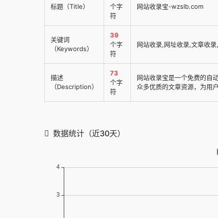
标题（Title）
个字
网站收录宝-wzslb.com
符
39
关键词
个字
网站收录,网址收录,文章收录
（Keywords）
符
73
描述
网站收录宝是一个免费的自
个字
（Description）
众多优质的文章资源，为用
符
数据统计（近30天）