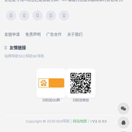
友链申请
·
免责声明
·
广告合作
·
关于我们
友情链接
站牌导航
SEO导航
9K导航
扫码加QQ群
扫码加微信
Copyright © 2026 606导航 |
网站地图
| V
V3.0.53