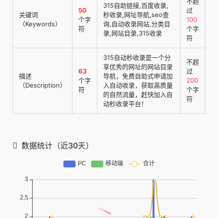
不超
315自助链接,百度收录,
50
过
关键词
秒收录,网址导航,seo查
个字
100
（Keywords）
询,自动收录网站,分类目
符
个字
录,网站目录,315收录
符
315自动秒收录是一个分
不超
享优秀的网址的网站目录
63
过
描述
导航，免费自助式申请加
个字
200
（Description）
入自动收录，获取高质量
符
个字
的自然流量，赶快加入自
符
动秒收录平台！
数据统计（近30天）