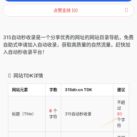
点赞支持 [0]
315自动秒收录是一个分享优秀的网址的网站目录导航，免费
自助式申请加入自动收录，获取高质量的自然流量，赶快加
入自动秒收录平台！
网站TDK详情
网站元素
字数
315dir.cn TDK
建议
不超
过
8
个
标题（Title）
315自动秒收录
80
字符
个字
符