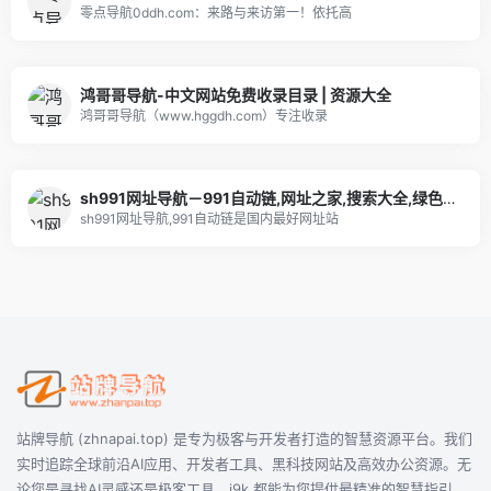
零点导航0ddh.com：来路与来访第一！依托高
鸿哥哥导航-中文网站免费收录目录 | 资源大全
鸿哥哥导航（www.hggdh.com）专注收录
sh991网址导航－991自动链,网址之家,搜索大全,绿色,快速,安全的专业导航站
sh991网址导航,991自动链是国内最好网址站
站牌导航 (zhnapai.top) 是专为极客与开发者打造的智慧资源平台。我们
实时追踪全球前沿AI应用、开发者工具、黑科技网站及高效办公资源。无
论您是寻找AI灵感还是极客工具，i9k 都能为您提供最精准的智慧指引。