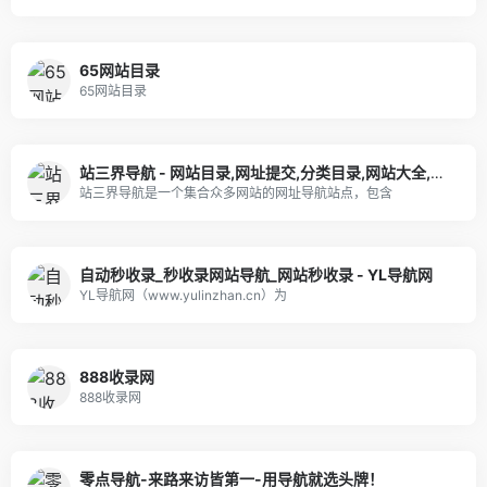
65网站目录
65网站目录
站三界导航 - 网站目录,网址提交,分类目录,网站大全,名站导航之家
站三界导航是一个集合众多网站的网址导航站点，包含
自动秒收录_秒收录网站导航_网站秒收录 - YL导航网
YL导航网（www.yulinzhan.cn）为
888收录网
888收录网
零点导航-来路来访皆第一-用导航就选头牌！