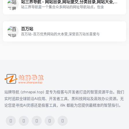
站三界导航 - 网站目录,网址提交,分类目录,网站大全,名站导航之家
站三界导航是一个集合众多网站的网址导航站点，包含
百万站
百万站-百万优秀网站的大本营,深受百万站长喜爱与
站牌导航 (zhnapai.top) 是专为极客与开发者打造的智慧资源平台。我们
实时追踪全球前沿AI应用、开发者工具、黑科技网站及高效办公资源。无
论您是寻找AI灵感还是极客工具，i9k 都能为您提供最精准的智慧指引。