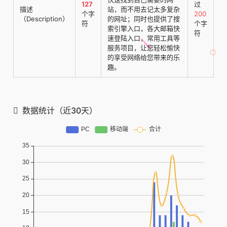
127
过
描述
站，而不用去记太多复杂
个字
200
（Description）
的网址；同时也提供了搜
符
个字
索引擎入口，各大邮箱快
符
速登陆入口，常用工具等
服务项目，让您轻松愉快
的享受网络给您带来的乐
趣。
数据统计（近30天）