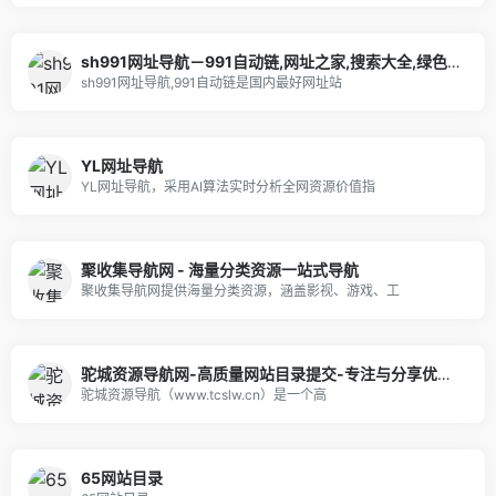
sh991网址导航－991自动链,网址之家,搜索大全,绿色,快速,安全的专业导航站
sh991网址导航,991自动链是国内最好网址站
YL网址导航
YL网址导航，采用AI算法实时分析全网资源价值指
聚收集导航网 - 海量分类资源一站式导航
聚收集导航网提供海量分类资源，涵盖影视、游戏、工
驼城资源导航网-高质量网站目录提交-专注与分享优质网站
驼城资源导航（www.tcslw.cn）是一个高
65网站目录