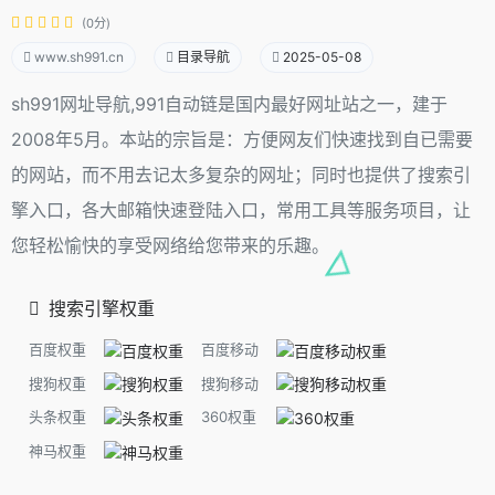
(0分)
www.sh991.cn
目录导航
2025-05-08
sh991网址导航,991自动链是国内最好网址站之一，建于
2008年5月。本站的宗旨是：方便网友们快速找到自已需要
的网站，而不用去记太多复杂的网址；同时也提供了搜索引
擎入口，各大邮箱快速登陆入口，常用工具等服务项目，让
您轻松愉快的享受网络给您带来的乐趣。
搜索引擎权重
百度权重
百度移动
搜狗权重
搜狗移动
头条权重
360权重
神马权重