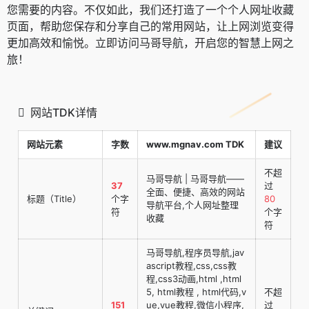
您需要的内容。不仅如此，我们还打造了一个个人网址收藏
页面，帮助您保存和分享自己的常用网站，让上网浏览变得
更加高效和愉悦。立即访问马哥导航，开启您的智慧上网之
旅！
网站TDK详情
网站元素
字数
www.mgnav.com TDK
建议
不超
马哥导航 | 马哥导航——
37
过
全面、便捷、高效的网站
标题（Title）
个字
80
导航平台,个人网址整理
符
个字
收藏
符
马哥导航,程序员导航,jav
ascript教程,css,css教
程,css3动画,html ,html
5, html教程 , html代码,v
不超
151
ue,vue教程,微信小程序,
过