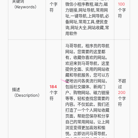
关键词
个字
微信小程序教程,磁力,磁
100
（Keywords）
符
力链接,网址导航,常用网
个字
址,一键导航,上网导航,必
符
备网址,常用工具,便民查
询,网址大全,网站收藏,常
用软件
马哥导航，程序员的导航
网站，您需要的这里都
有，收藏你喜欢的网站。
欢迎来到马哥导航，这里
提供全面、实用的网站收
藏和导航服务，您可以方
便地访问各类流行网站，
不超
184
包括社交媒体、新闻门
过
描述
个字
户、购物网站、磁力链接
200
（Description）
符
等等，轻松查找您需要的
个字
内容。不仅如此，我们还
符
打造了一个个人网址收藏
页面，帮助您保存和分享
自己的常用网站，让上网
浏览变得更加高效和愉
悦。立即访问马哥导航，