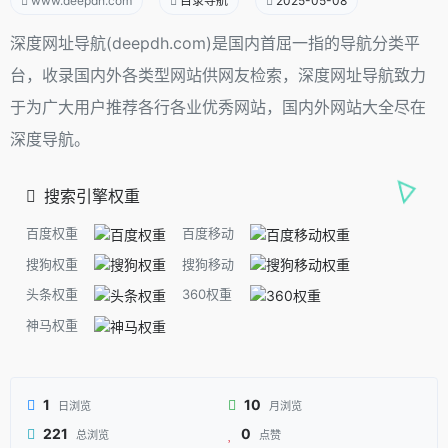
www.deepdh.com
目录导航
2025-05-08
深度网址导航(deepdh.com)是国内首屈一指的导航分类平
台，收录国内外各类型网站供网友检索，深度网址导航致力
于为广大用户推荐各行各业优秀网站，国内外网站大全尽在
深度导航。
搜索引擎权重
百度权重
百度移动
搜狗权重
搜狗移动
头条权重
360权重
神马权重
1
10
日浏览
月浏览
221
0
总浏览
点赞