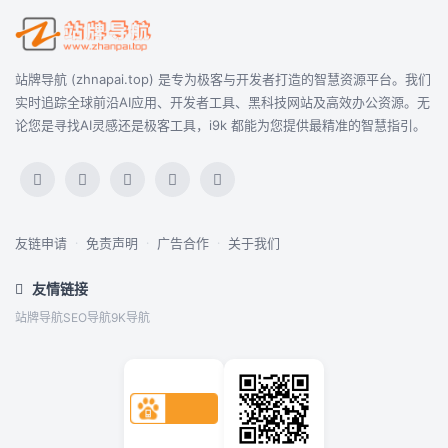
站牌导航 (zhnapai.top) 是专为极客与开发者打造的智慧资源平台。我们
实时追踪全球前沿AI应用、开发者工具、黑科技网站及高效办公资源。无
论您是寻找AI灵感还是极客工具，i9k 都能为您提供最精准的智慧指引。
友链申请
·
免责声明
·
广告合作
·
关于我们
友情链接
站牌导航
SEO导航
9K导航