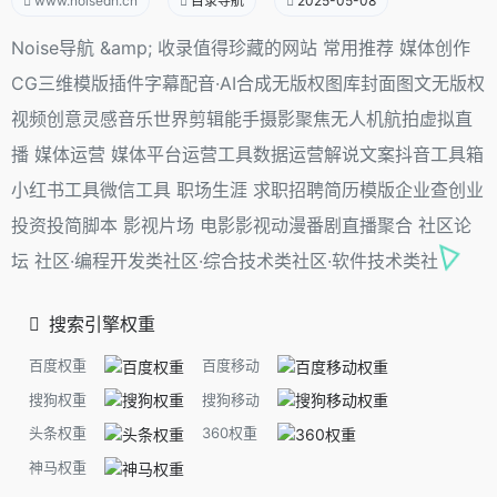
www.noisedh.cn
目录导航
2025-05-08
Noise导航 &amp; 收录值得珍藏的网站 常用推荐 媒体创作
CG三维模版插件字幕配音·AI合成无版权图库封面图文无版权
视频创意灵感音乐世界剪辑能手摄影聚焦无人机航拍虚拟直
播 媒体运营 媒体平台运营工具数据运营解说文案抖音工具箱
小红书工具微信工具 职场生涯 求职招聘简历模版企业查创业
投资投简脚本 影视片场 电影影视动漫番剧直播聚合 社区论
坛 社区·编程开发类社区·综合技术类社区·软件技术类社
搜索引擎权重
百度权重
百度移动
搜狗权重
搜狗移动
头条权重
360权重
神马权重