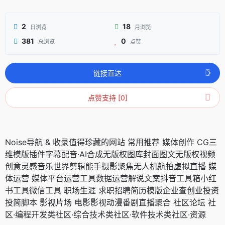
2
18
日浏览
月浏览
381
0
总浏览
点赞
链接直达
点赞支持 [0]
Noise导航 & 收录值得珍藏的网站 常用推荐 媒体创作 CG三
维模版插件字幕配音·AI合成无版权图库封面图文无版权视频
创意灵感音乐世界剪辑能手摄影聚焦无人机航拍虚拟直播 媒
体运营 媒体平台运营工具数据运营解说文案抖音工具箱小红
书工具微信工具 职场生涯 求职招聘简历模版企业查创业投资
投简脚本 影视片场 电影影视动漫番剧直播聚合 社区论坛 社
区·编程开发类社区·综合技术类社区·软件技术类社区·资源