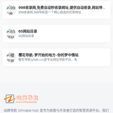
998收录网,免费自动秒收录网址,提供自动收录,网站导航大全源码,自动链,友情链接交换。
998收录网,998导航是一个精心挑选的优质网址
65网站目录
65网站目录
樱花导航-梦开始的地方-你的梦中情站
樱花导航(yhdh.cn)是专业网址导航平台，免
站牌导航 (zhnapai.top) 是专为极客与开发者打造的智慧资源平台。我们