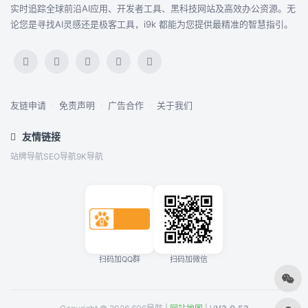
实时追踪全球前沿AI应用、开发者工具、黑科技网站及高效办公资源。无
论您是寻找AI灵感还是极客工具，i9k 都能为您提供最精准的智慧指引。
友链申请
·
免责声明
·
广告合作
·
关于我们
友情链接
站牌导航
SEO导航
9K导航
扫码加QQ群
扫码加微信