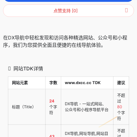
点赞支持 [0]
在DX导航中轻松发现和访问各种精选网站、公众号和小程
序，我们为您提供全面且便捷的在线导航体验。
网站TDK详情
网站元素
字数
www.dxcc.cc TDK
建议
不超
24
过
DX导航 - 一站式网站、
标题（Title）
个字
80
公众号和小程序导航平台
符
个字
符
不超
DX导航,网址导航,网站目
43
过