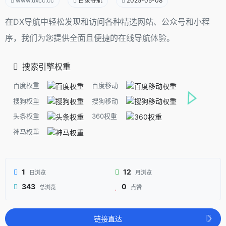
www.dxcc.cc
目录导航
2025-05-08
在DX导航中轻松发现和访问各种精选网站、公众号和小程
序，我们为您提供全面且便捷的在线导航体验。
搜索引擎权重
百度权重
百度移动
搜狗权重
搜狗移动
头条权重
360权重
神马权重
1
12
日浏览
月浏览
343
0
总浏览
点赞
链接直达