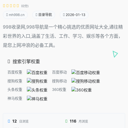
(0分)
mh998.cn
目录导航
2026-01-13
998收录网,998导航是一个精心挑选的优质网址大全,通往精
彩世界的入口,涵盖了生活、工作、学习、娱乐等各个方面，
是您上网冲浪的必备工具。
搜索引擎权重
百度权重
百度移动
搜狗权重
搜狗移动
头条权重
360权重
神马权重
12
116
日浏览
月浏览