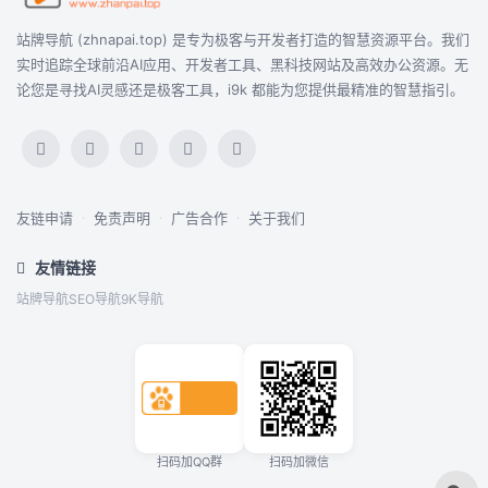
站牌导航 (zhnapai.top) 是专为极客与开发者打造的智慧资源平台。我们
实时追踪全球前沿AI应用、开发者工具、黑科技网站及高效办公资源。无
论您是寻找AI灵感还是极客工具，i9k 都能为您提供最精准的智慧指引。
友链申请
·
免责声明
·
广告合作
·
关于我们
友情链接
站牌导航
SEO导航
9K导航
扫码加QQ群
扫码加微信