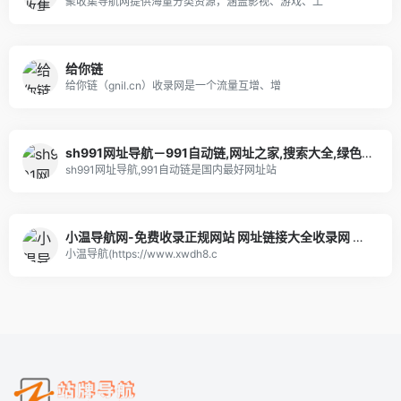
聚收集导航网提供海量分类资源，涵盖影视、游戏、工
给你链
给你链（gnil.cn）收录网是一个流量互增、增
sh991网址导航－991自动链,网址之家,搜索大全,绿色,快速,安全的专业导航站
sh991网址导航,991自动链是国内最好网址站
小温导航网-免费收录正规网站 网址链接大全收录网 免费网站收录 收录提交入
小温导航(https://www.xwdh8.c