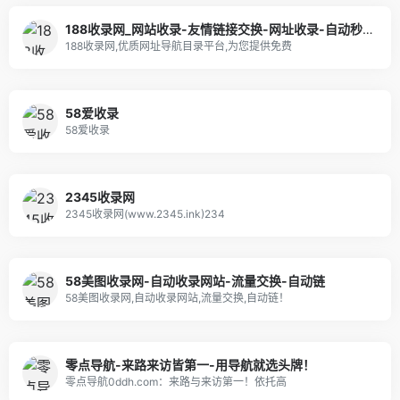
188收录网_网站收录-友情链接交换-网址收录-自动秒收录
188收录网,优质网址导航目录平台,为您提供免费
58爱收录
58爱收录
2345收录网
2345收录网(www.2345.ink)234
58美图收录网-自动收录网站-流量交换-自动链
58美图收录网,自动收录网站,流量交换,自动链！
零点导航-来路来访皆第一-用导航就选头牌！
零点导航0ddh.com：来路与来访第一！依托高