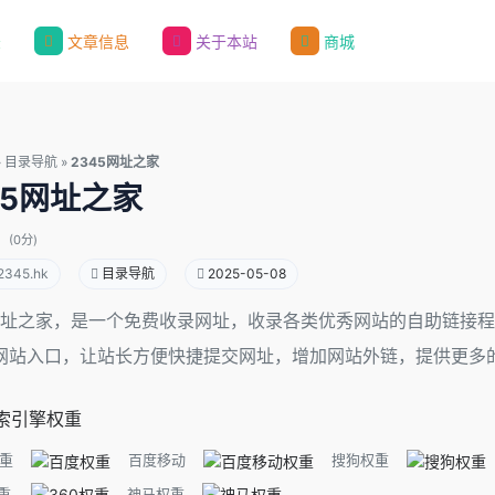
录
文章信息
关于本站
商城
»
目录导航
»
2345网址之家
45网址之家
(0分)
2345.hk
目录导航
2025-05-08
5网址之家，是一个免费收录网址，收录各类优秀网站的自助链接
网站入口，让站长方便快捷提交网址，增加网站外链，提供更多
索引擎权重
重
百度移动
搜狗权重
重
神马权重