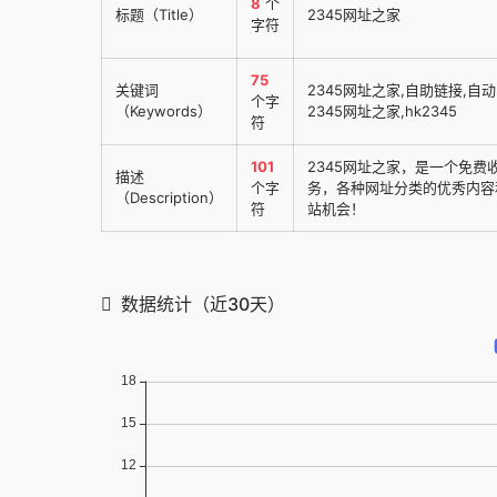
8
个
标题（Title）
2345网址之家
字符
75
关键词
2345网址之家,自助链接,自动
个字
（Keywords）
2345网址之家,hk2345
符
101
2345网址之家，是一个免
描述
个字
务，各种网址分类的优秀内容
（Description）
符
站机会！
数据统计（近30天）