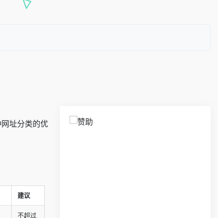
种网址分类的优
建议
不超过