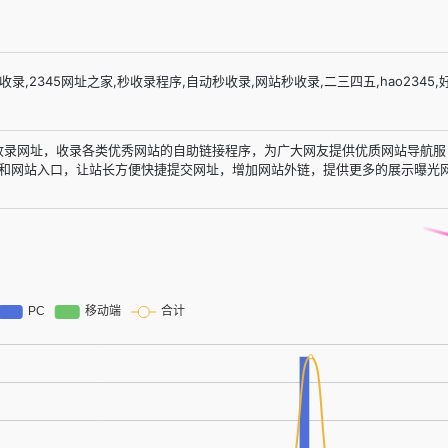
收录,2345网址之家,秒收录程序,自动秒收录,网站秒收录,二三四五,hao2345,
费收录网址，收录各类优秀网站的自助链接程序，为广大网友提供优质网站导航服
和网站入口，让站长方便快捷提交网址，增加网站外链，提供更多的展示曝光