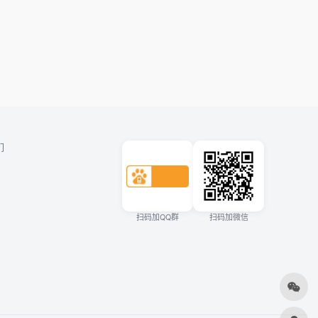
们
扫码加QQ群
扫码加微信