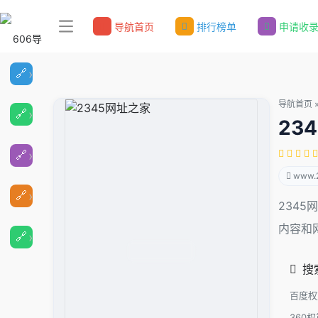
导航首页
排行榜单
申请收
导航首页
23
www.
234
内容和
搜
百度权
360权