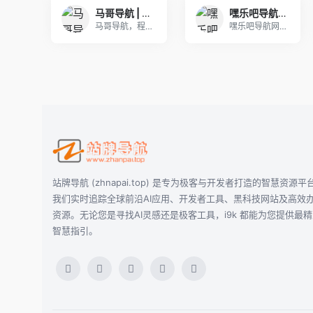
马哥导航 | 马哥导航——全面、便捷、高效的网站导航平台,个人网址整理收藏
嘿乐吧导航网
马哥导航，程序员的导航网站，您需要的这里都有，收
嘿乐吧导航网(heile8.com)始建于202
站牌导航 (zhnapai.top) 是专为极客与开发者打造的智慧资源平
我们实时追踪全球前沿AI应用、开发者工具、黑科技网站及高效
资源。无论您是寻找AI灵感还是极客工具，i9k 都能为您提供最
智慧指引。