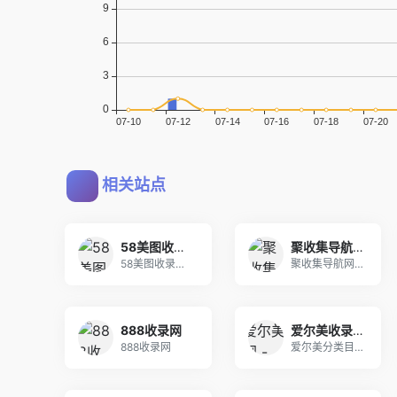
相关站点
58美图收录网-自动收录网站-流量交换-自动链
聚收集导航网 - 海量分类资源一站式导航
58美图收录网,自动收录网站,流量交换,自动链！
聚收集导航网提供海量分类资源，涵盖影视、游戏、工
888收录网
爱尔美收录网 - ⎛⎝IERMEI⎠⎞ - 功能最全的分类目录导航服务门户
888收录网
爱尔美分类目录导航是开放式网站分类目录，汇集全网