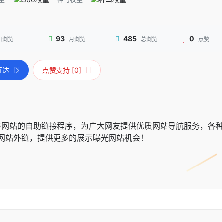
93
485
0
日浏览
月浏览
总浏览
点赞
直达
点赞支持 [0]
优秀网站的自助链接程序，为广大网友提供优质网站导航服务，各
网站外链，提供更多的展示曝光网站机会！