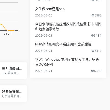
2025-05-20
5610
女生做sem还是seo
2025-05-20
5585
今日水印相机破姐版改时间改位置 打卡时间
和地点随意修改
2025-05-21
5434
PHP高清影视盒子系统源码(含前后端)
2025-05-21
5417
猎犬：Windows 本地全文搜索工具，多语
言OCR识别
三万收录网_分类目录网_免费网站目录_网站收录_网址提交_免费收录网站
2025-05-21
5380
三万收录网(www.3wnm.cn)分类目录，免
好资源导航网
好资源导航网为您提供网站分类目录索引及网址大全库