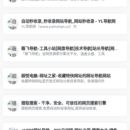
自动秒收录_秒收录网站导航_网站秒收录 - YL导航网
YL导航网（www.yulinzhan.cn）为
薇飞导航-工具小站|网盘导航|技术导航|站长导航|网址导航|免费收录网|友情链接网|阿里云盘|网盘网站|云盘搜索|故事大全
「薇飞导航」全网资源索引聚合平台，涵盖云盘、工具
超悦电脑-网址之家-收藏特快网址的网址导航网站
收藏特快网址是开放式网站分类目录导航，收录国内外
猎取搜索 - 干净、安全、可信任的网页搜索引擎
猎取网页搜索,免费自动秒收录网址,提供自动收录,