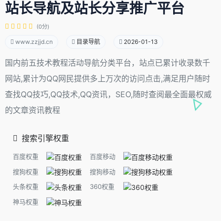
站长导航及站长分享推广平台
(0分)
www.zzjjd.cn
目录导航
2026-01-13
国内前五技术教程活动导航分类平台，站点已累计收录数千
网站,累计为QQ网民提供多上万次的访问点击,满足用户随时
查找QQ技巧,QQ技术,QQ资讯，SEO,随时查阅最全面最权威
的文章资讯教程
搜索引擎权重
百度权重
百度移动
搜狗权重
搜狗移动
头条权重
360权重
神马权重