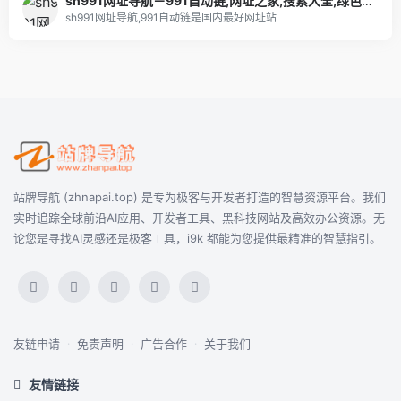
sh991网址导航－991自动链,网址之家,搜索大全,绿色,快速,安全的专业导航站
sh991网址导航,991自动链是国内最好网址站
站牌导航 (zhnapai.top) 是专为极客与开发者打造的智慧资源平台。我们
实时追踪全球前沿AI应用、开发者工具、黑科技网站及高效办公资源。无
论您是寻找AI灵感还是极客工具，i9k 都能为您提供最精准的智慧指引。
友链申请
·
免责声明
·
广告合作
·
关于我们
友情链接