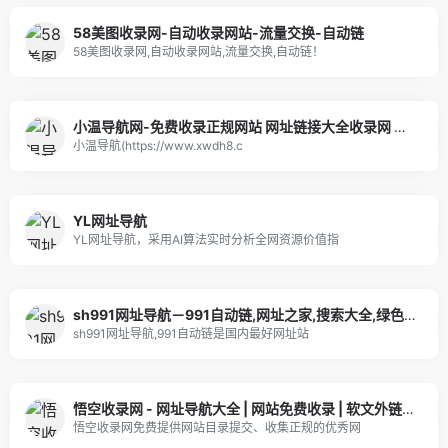
58美图收录网-自动收录网站-流量交换-自动链
58美图收录网,自动收录网站,流量交换,自动链！
小温导航网-免费收录正规网站 网址链接大全收录网 免费网站收录 收录提交入
小温导航(https://www.xwdh8.c
YL网址导航
YL网址导航，采用AI算法实时分析全网资源价值指
sh991网址导航－991自动链,网址之家,搜索大全,绿色,快速,安全的专业导航站
sh991网址导航,991自动链是国内最好网址站
悟空收录网 - 网址导航大全 | 网站免费收录 | 软文外链发布平台
悟空收录网免费提供网站目录提交、收集正规的优秀网