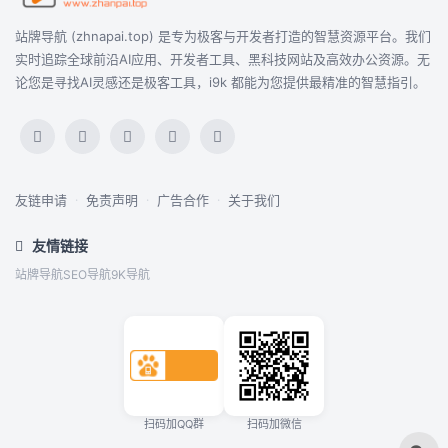
站牌导航 (zhnapai.top) 是专为极客与开发者打造的智慧资源平台。我们
实时追踪全球前沿AI应用、开发者工具、黑科技网站及高效办公资源。无
论您是寻找AI灵感还是极客工具，i9k 都能为您提供最精准的智慧指引。
友链申请
·
免责声明
·
广告合作
·
关于我们
友情链接
站牌导航
SEO导航
9K导航
扫码加QQ群
扫码加微信