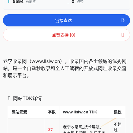
5594
0
总浏览
点赞
链接直达
点赞支持 [0]
老李收录网（www.llslw.cn），收录国内各个领域的优秀网
站，是一个自动秒收录和全人工编辑的开放式网址收录交流
和展示平台。
网站TDK详情
网站元素
字数
www.llslw.cn TDK
建议
不超
老李收录网_技术导航，
37
过
滚石技术导航，打造中国