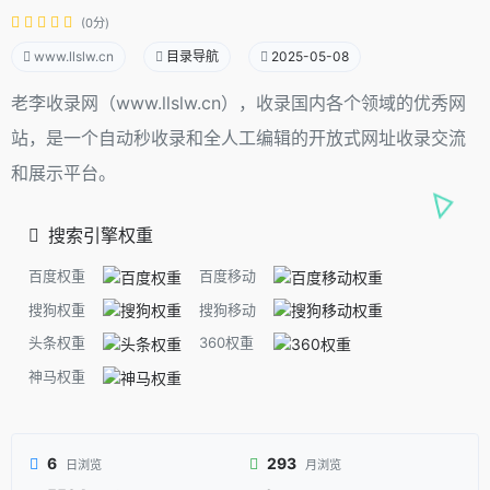
(0分)
www.llslw.cn
目录导航
2025-05-08
老李收录网（www.llslw.cn），收录国内各个领域的优秀网
站，是一个自动秒收录和全人工编辑的开放式网址收录交流
和展示平台。
搜索引擎权重
百度权重
百度移动
搜狗权重
搜狗移动
头条权重
360权重
神马权重
6
293
日浏览
月浏览