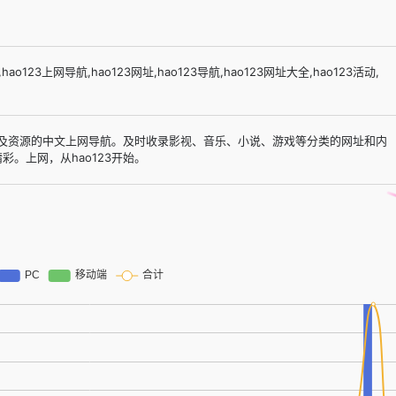
o123上网导航,hao123网址,hao123导航,hao123网址大全,hao123活动,
网址及资源的中文上网导航。及时收录影视、音乐、小说、游戏等分类的网址和内
。上网，从hao123开始。