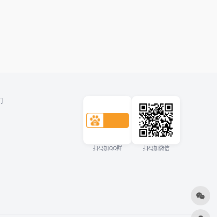
们
扫码加QQ群
扫码加微信