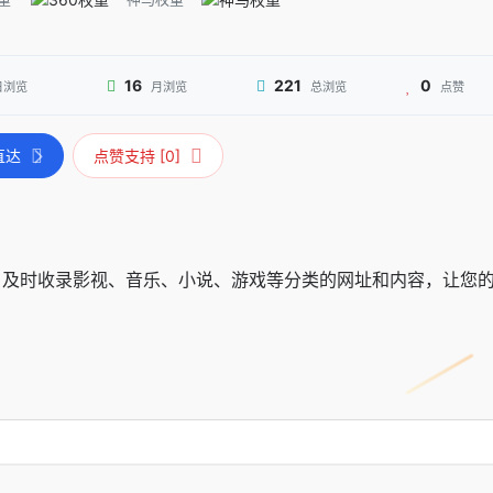
16
221
0
日浏览
月浏览
总浏览
点赞
直达
点赞支持 [0]
航。及时收录影视、音乐、小说、游戏等分类的网址和内容，让您