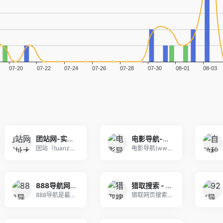
团站网-实用网址大全_分类导航_一站式上网入口-tuanzhan.cn
电影导航-影视导航-电影站收录-自动收录网-网站收录
团站（tuanzhan.cn）是一款实用的网址导
电影导航(www.dydh.cc)收录了许多优秀
888导航网-网站收录-网址收录-网址导航-收录网站-自助广告系统
猎取搜索 - 干净、安全、可信任的网页搜索引擎
888导航是最新的网址导航程序，自动秒收录，自动
猎取网页搜索,免费自动秒收录网址,提供自动收录,