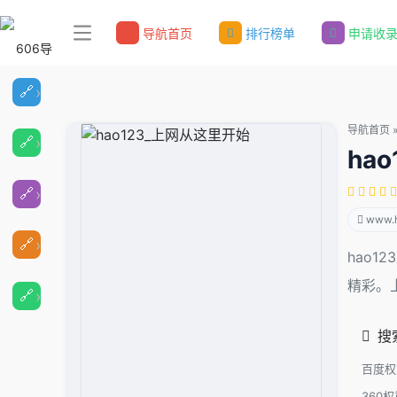
导航首页
排行榜单
申请收
导航首页
ha
www.
hao
精彩。上
搜
百度权
360权