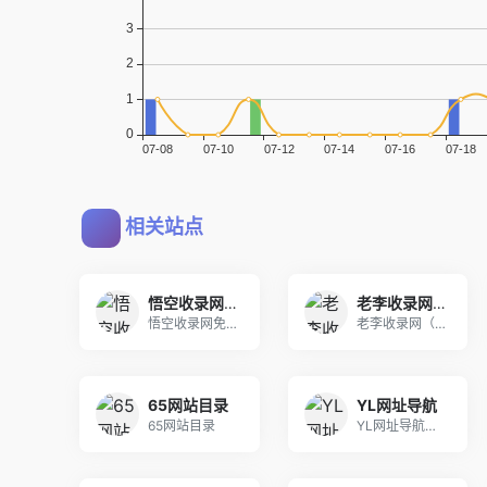
相关站点
悟空收录网 - 网址导航大全 | 网站免费收录 | 软文外链发布平台
老李收录网_技术导航，滚石技术导航，打造中国最具影响力的网站交流和展示平台
悟空收录网免费提供网站目录提交、收集正规的优秀网
老李收录网（www.llslw.cn），收录国内
65网站目录
YL网址导航
65网站目录
YL网址导航，采用AI算法实时分析全网资源价值指