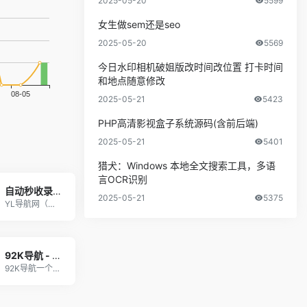
2025-05-20
5599
女生做sem还是seo
2025-05-20
5569
今日水印相机破姐版改时间改位置 打卡时间
和地点随意修改
2025-05-21
5423
PHP高清影视盒子系统源码(含前后端)
2025-05-21
5401
猎犬：Windows 本地全文搜索工具，多语
言OCR识别
自动秒收录_秒收录网站导航_网站秒收录 - YL导航网
2025-05-21
5375
YL导航网（www.yulinzhan.cn）为
92K导航 - 免费自动秒收录网址导航
92K导航一个免费自动收录优秀网站的网址导航，为