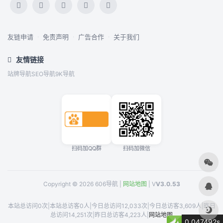
友链申请
·
免责声明
·
广告合作
·
关于我们
友情链接
站牌导航
SEO导航
9K导航
扫码加QQ群
扫码加微信
Copyright © 2026 606导航 |
网站地图
| V
V3.0.53
本站总访问0次
|
本站总访客0人
|
今日总访问12,033次
|
今日总访客3,609人
|
昨日
总访问14,251次
|
昨日总访客4,223人
|
网站地图
0.047492s