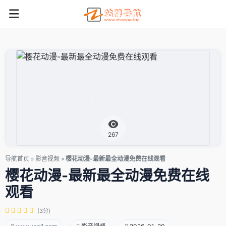
267
导航首页
»
影音视频
»
樱花动漫-最新最全动漫免费在线观看
樱花动漫-最新最全动漫免费在线
观看
(3分)