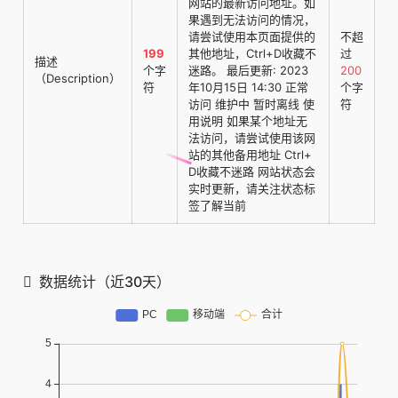
网站的最新访问地址。如
果遇到无法访问的情况，
请尝试使用本页面提供的
不超
199
其他地址，Ctrl+D收藏不
过
描述
个字
迷路。 最后更新: 2023
200
（Description）
符
年10月15日 14:30 正常
个字
访问 维护中 暂时离线 使
符
用说明 如果某个地址无
法访问，请尝试使用该网
站的其他备用地址 Ctrl+
D收藏不迷路 网站状态会
实时更新，请关注状态标
签了解当前
数据统计（近30天）