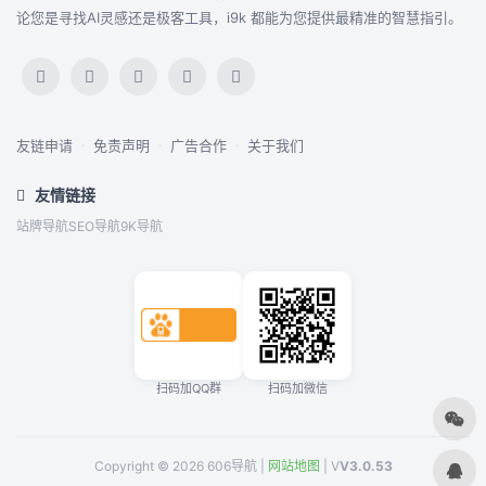
论您是寻找AI灵感还是极客工具，i9k 都能为您提供最精准的智慧指引。
友链申请
·
免责声明
·
广告合作
·
关于我们
友情链接
站牌导航
SEO导航
9K导航
扫码加QQ群
扫码加微信
Copyright © 2026 606导航 |
网站地图
| V
V3.0.53