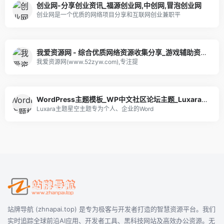
创业网-分享创业资讯_福源创业网,中创网,冒泡创业网
创业网是一个优质的网络项目分享和互联网创业兼职平
我爱资源网 - 综合优质网络资源收集分享_游戏辅助资源网_爱资源_爱分享
我爱资源网(www.52zyw.com),专注提
WordPress主题模板_WP中文社区论坛主题_Luxara主题_星空主题官网
Luxara主题星空主题专为个人、企业的Word
站牌导航 (zhnapai.top) 是专为极客与开发者打造的智慧资源平台。我们
实时追踪全球前沿AI应用、开发者工具、黑科技网站及高效办公资源。无