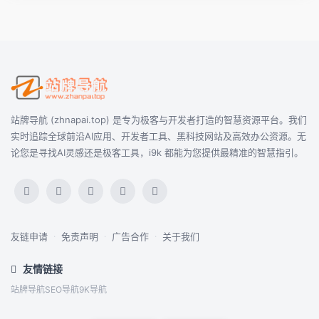
站牌导航 (zhnapai.top) 是专为极客与开发者打造的智慧资源平台。我们
实时追踪全球前沿AI应用、开发者工具、黑科技网站及高效办公资源。无
论您是寻找AI灵感还是极客工具，i9k 都能为您提供最精准的智慧指引。
友链申请
·
免责声明
·
广告合作
·
关于我们
友情链接
站牌导航
SEO导航
9K导航