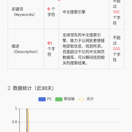
不超
过
关键词
6
个
中文搜索引擎
100
（Keywords）
字符
个字
符
全球领先的中文搜索引
不超
擎、致力于让网民更便捷
61
过
描述
地获取信息，找到所求。
个字
200
（Description）
百度超过千亿的中文网页
符
个字
数据库，可以瞬间找到相
符
关的搜索结果。
数据统计（近30天）