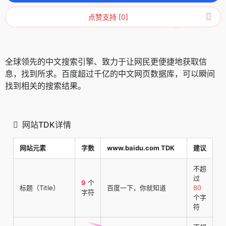
点赞支持 [0]
全球领先的中文搜索引擎、致力于让网民更便捷地获取信
息，找到所求。百度超过千亿的中文网页数据库，可以瞬间
找到相关的搜索结果。
网站TDK详情
网站元素
字数
www.baidu.com TDK
建议
不超
过
9
个
标题（Title）
百度一下，你就知道
80
字符
个字
符