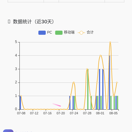
数据统计（近30天）