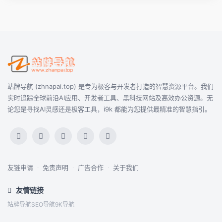
站牌导航 (zhnapai.top) 是专为极客与开发者打造的智慧资源平台。我们
实时追踪全球前沿AI应用、开发者工具、黑科技网站及高效办公资源。无
论您是寻找AI灵感还是极客工具，i9k 都能为您提供最精准的智慧指引。
友链申请
·
免责声明
·
广告合作
·
关于我们
友情链接
站牌导航
SEO导航
9K导航