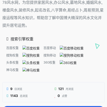
78风水网，为您提供家居风水,办公风水,墓地风水,婚姻风水,
楼盘风水,装修风水,起名改名,八字算命,易经占卜,周易预测,星
座运程等风水知识，帮助您了解中国博大精深的风水文化并
提升居宅运势。
搜索引擎权重
百度权重
百度移动
搜狗权重
搜狗移动
头条权重
360权重
神马权重
9
121
日浏览
月浏览
1143
0
总浏览
点赞