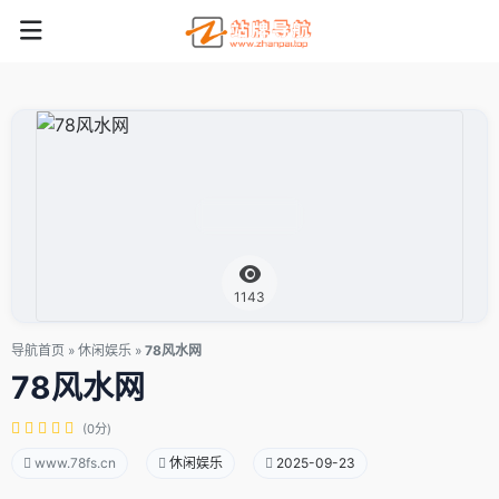
1143
导航首页
»
休闲娱乐
»
78风水网
78风水网
(0分)
www.78fs.cn
休闲娱乐
2025-09-23