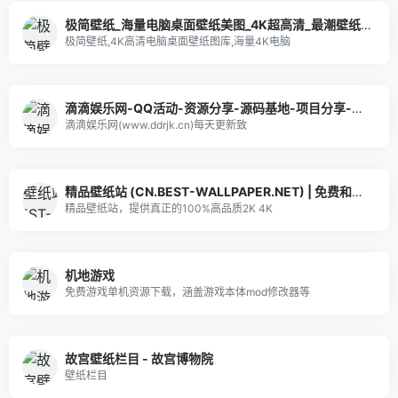
极简壁纸_海量电脑桌面壁纸美图_4K超高清_最潮壁纸网站
极简壁纸,4K高清电脑桌面壁纸图库,海量4K电脑
滴滴娱乐网-QQ活动-资源分享-源码基地-项目分享-安卓绿色软件基地
滴滴娱乐网(www.ddrjk.cn)每天更新致
精品壁纸站 (CN.BEST-WALLPAPER.NET) | 免费和最好的高品质2K 4K 5K 8K高清桌面壁纸与iPhon 11 Pro XS Max XR X 8 7 6 Plus手机壁纸下载网站
精品壁纸站，提供真正的100%高品质2K 4K
机地游戏
免费游戏单机资源下载，涵盖游戏本体mod修改器等
故宫壁纸栏目 - 故宫博物院
壁纸栏目