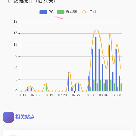
数据统计（近30天）
相关站点