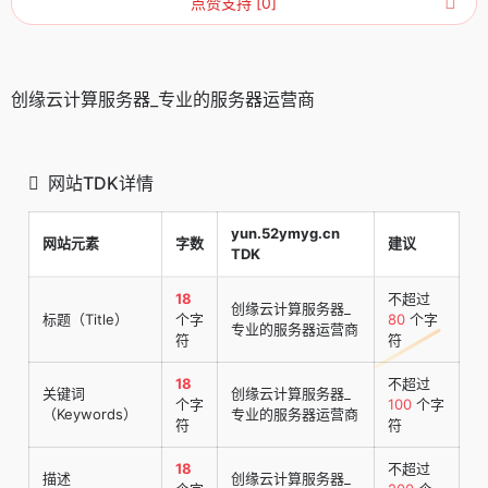
点赞支持 [0]
创缘云计算服务器_专业的服务器运营商
网站TDK详情
yun.52ymyg.cn
网站元素
字数
建议
TDK
18
不超过
创缘云计算服务器_
标题（Title）
个字
80
个字
专业的服务器运营商
符
符
18
不超过
关键词
创缘云计算服务器_
个字
100
个字
（Keywords）
专业的服务器运营商
符
符
18
不超过
描述
创缘云计算服务器_