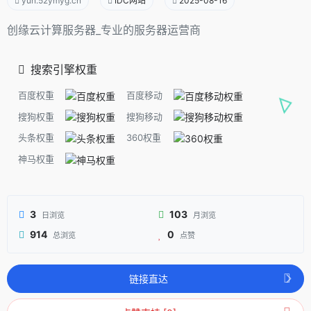
yun.52ymyg.cn
IDC网站
2025-08-16
创缘云计算服务器_专业的服务器运营商
搜索引擎权重
百度权重
百度移动
搜狗权重
搜狗移动
头条权重
360权重
神马权重
3
103
日浏览
月浏览
914
0
总浏览
点赞
链接直达