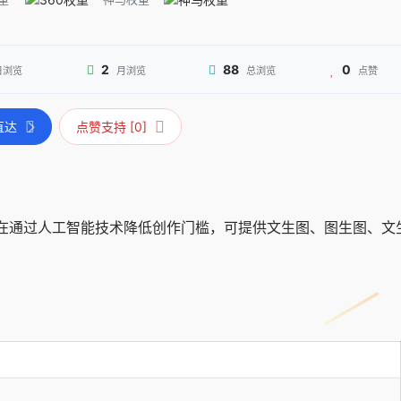
2
88
0
日浏览
月浏览
总浏览
点赞
直达
点赞支持 [0]
旨在通过人工智能技术降低创作门槛，可提供文生图、图生图、文