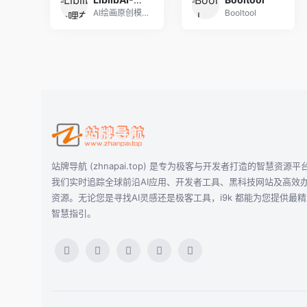
AI绘画原创模型分享社区，10万+模型免费下载;
Booltool
站牌导航 (zhnapai.top) 是专为极客与开发者打造的智慧资源平
我们实时追踪全球前沿AI应用、开发者工具、黑科技网站及高效
资源。无论您是寻找AI灵感还是极客工具，i9k 都能为您提供最
智慧指引。