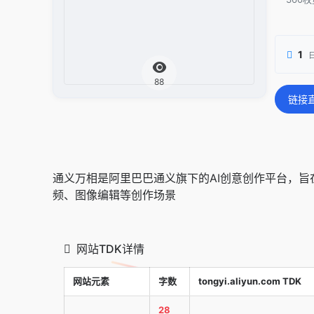
1
88
链接
通义万相是阿里巴巴通义旗下的AI创意创作平台，
频、图像编辑等创作场景
网站TDK详情
网站元素
字数
tongyi.aliyun.com TDK
28