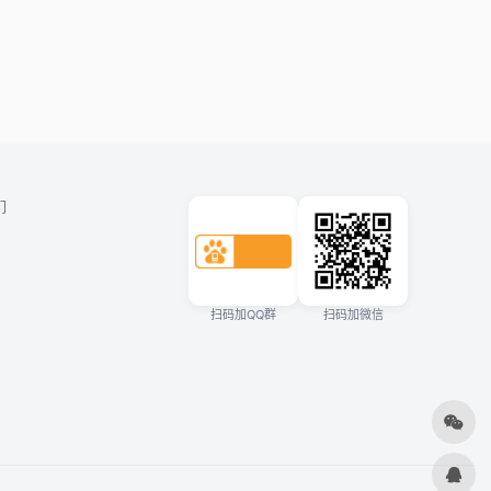
们
扫码加QQ群
扫码加微信