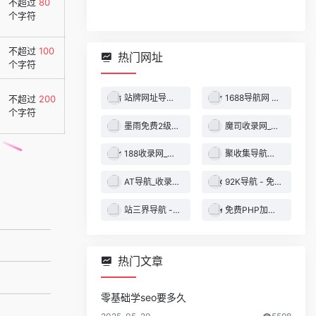
不超过
80
个字符
不超过
100
热门网址
个字符
站牌网址导航收录网 | 精选网站导航，自动秒收录服务 - 最全网址收录！
1688导航网 - 技术导航 - 名站网址 - 名站导航 - 免费外链 - 免费收录网站
不超过
200
个字符
墨雨免费2级域名 - 二级域名分发服务平台
魔司收录网_分类目录网_免费网站目录_网站收录_网址提交_免费收录网站
188收录网_网站收录-友情链接交换-网址收录-自动秒收录
聚收集导航网 - 海量分类资源一站式导航
AT导航_收录网_免费收录网站_自动收录网_秒收录
92K导航 - 免费自动秒收录网址导航
站三界导航 - 网站目录,网址提交,分类目录,网站大全,名站导航之家
免费PHP加密系统 - PHP代码加密平台
热门文章
零基础学seo要多久