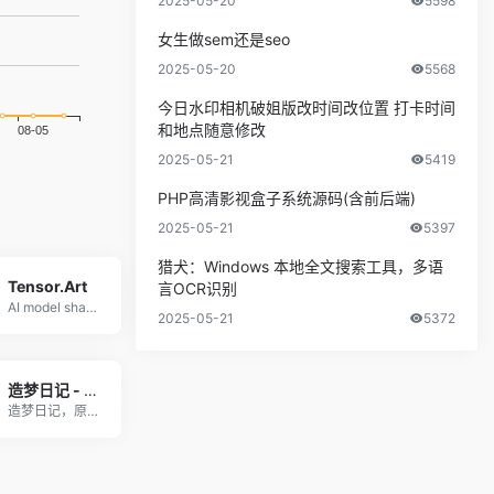
2025-05-20
5598
女生做sem还是seo
2025-05-20
5568
今日水印相机破姐版改时间改位置 打卡时间
和地点随意修改
2025-05-21
5419
PHP高清影视盒子系统源码(含前后端)
2025-05-21
5397
猎犬：Windows 本地全文搜索工具，多语
Tensor.Art
言OCR识别
AI model sharing platfor
2025-05-21
5372
造梦日记 - AI一下，妙笔生画
造梦日记，原名盗梦师，是西湖心辰联合西湖大学研发