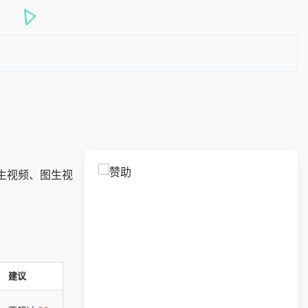
生视频、图生视
建议