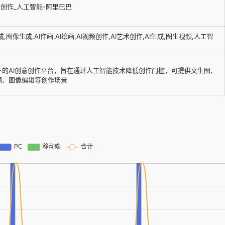
频创作_人工智能-阿里巴巴
成,图像生成,AI作画,AI绘画,AI视频创作,AI艺术创作,AI生成,图生视频,人工智
下的AI创意创作平台，旨在通过人工智能技术降低创作门槛，可提供文生图、
频、图像编辑等创作场景