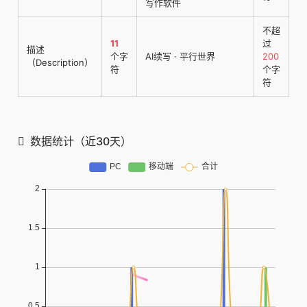
写作软件
不超
11
过
描述
个字
AI续写 · 平行世界
200
（Description）
符
个字
符
数据统计（近30天）