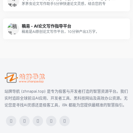
茅茅虫论文写作助手5分钟快速论文灵感，结合您的专
稿易 - AI论文写作指导平台
稿易是AI原创论文写作平台，10分钟产出3万字，
站牌导航 (zhnapai.top) 是专为极客与开发者打造的智慧资源平台。我们
实时追踪全球前沿AI应用、开发者工具、黑科技网站及高效办公资源。无
论您是寻找AI灵感还是极客工具，i9k 都能为您提供最精准的智慧指引。