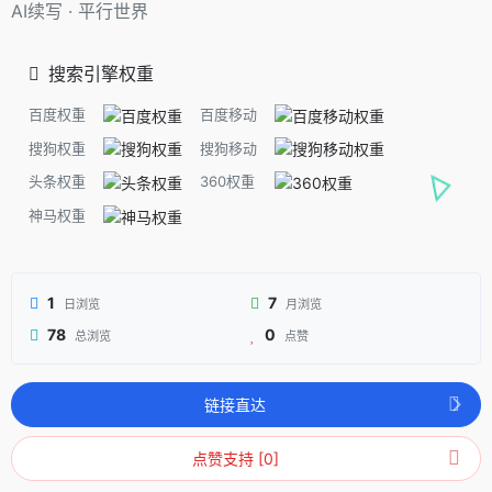
AI续写 · 平行世界
搜索引擎权重
百度权重
百度移动
搜狗权重
搜狗移动
头条权重
360权重
神马权重
1
7
日浏览
月浏览
78
0
总浏览
点赞
链接直达
点赞支持 [0]