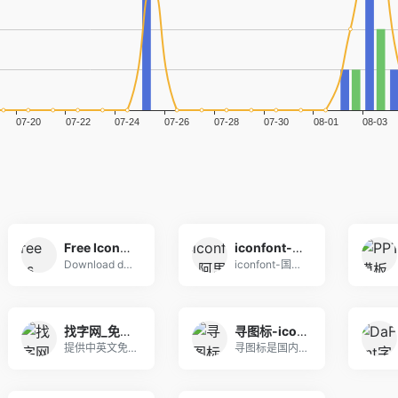
Free Icons, Clipart Illustrations, Photos, and Music
iconfont-阿里巴巴矢量图标库
Download design elements
iconfont-国内功能很强大且图标内容很丰富
找字网_免费字体下载、字体在线商用授权、ttf字体分享、专业字体网站！
寻图标-icon图标-png图标-网页图标素材下载
提供中英文免费字体下载、手写字体下载、书法字体下
寻图标是国内功能强大图标内容丰富的icon图标库