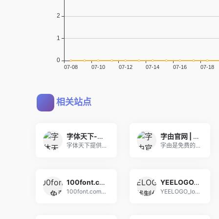
相关站点
字体天下-提供各类字体的免费下载和在线预览服务
字由官网 | 千款免费字体一键使用，设计师必备字体工具
字体天下提供中文字体、手写字体、英文字体、图形字
字由是免费的字体管理工具，为您提供900+字体免
100font.com - 免费商用字体大全 - 免费字体下载网站
YEELOGO_logo在线制作
100font.com是一个专业免费商用字体下载
YEELOGO_logo在线制作logo在线制作