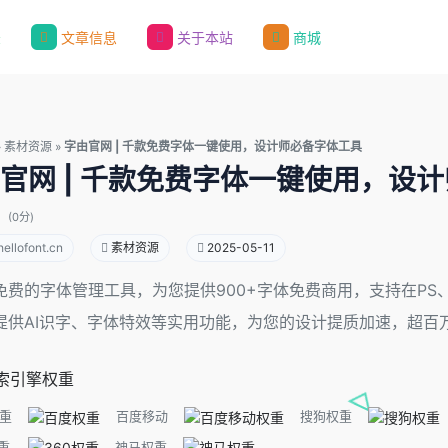
录
文章信息
关于本站
商城
»
素材资源
»
字由官网 | 千款免费字体一键使用，设计师必备字体工具
官网 | 千款免费字体一键使用，设
(0分)
ellofont.cn
素材资源
2025-05-11
费的字体管理工具，为您提供900+字体免费商用，支持在PS、AI、
提供AI识字、字体特效等实用功能，为您的设计提质加速，超百
索引擎权重
重
百度移动
搜狗权重
重
神马权重