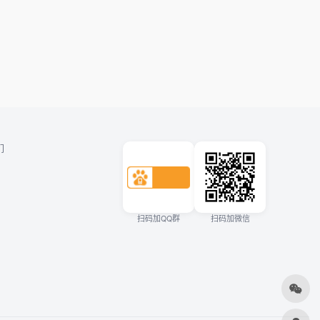
们
扫码加QQ群
扫码加微信