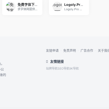
免费字体下载_字体识别 - 求字体网
Logoly.Pro —— A creative Logo Generator
求字体网提供字体识别,字体预览,免费字体下载,字
Logoly.Pro —— A creative
友链申请
·
免责声明
·
广告合作
·
关于我
友情链接
台。
站牌导航
SEO导航
9K导航
办公
精准的