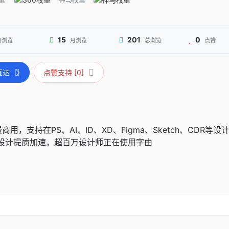
15
201
0
日浏览
月浏览
总浏览
点赞
直达
点赞支持 [0]
，支持在PS、AI、ID、XD、Figma、Sketch、CDR等
的设计提质加速，超百万设计师正在使用字由