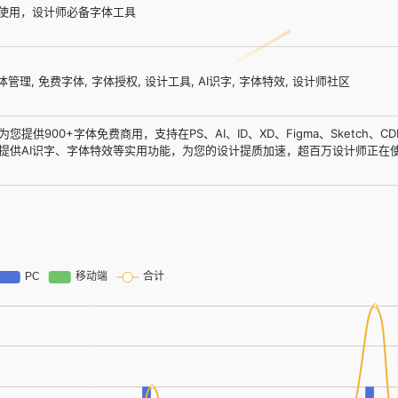
键使用，设计师必备字体工具
体管理, 免费字体, 字体授权, 设计工具, AI识字, 字体特效, 设计师社区
供900+字体免费商用，支持在PS、AI、ID、XD、Figma、Sketch、CD
提供AI识字、字体特效等实用功能，为您的设计提质加速，超百万设计师正在