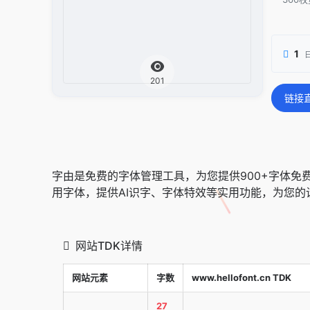
1
201
链接
字由是免费的字体管理工具，为您提供900+字体免费商用
用字体，提供AI识字、字体特效等实用功能，为您
网站TDK详情
网站元素
字数
www.hellofont.cn TDK
27