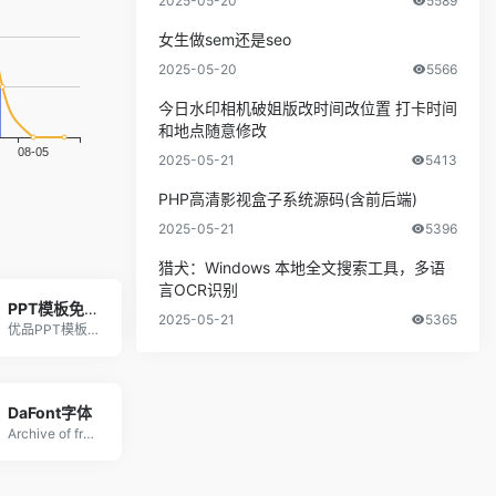
2025-05-20
5589
女生做sem还是seo
2025-05-20
5566
今日水印相机破姐版改时间改位置 打卡时间
和地点随意修改
2025-05-21
5413
PHP高清影视盒子系统源码(含前后端)
2025-05-21
5396
猎犬：Windows 本地全文搜索工具，多语
言OCR识别
PPT模板免费下载_精美免费PPT模板下载 -【优品PPT】
2025-05-21
5365
优品PPT模板网是一家专注于分享高质量的免费PP
DaFont字体
Archive of freely downlo