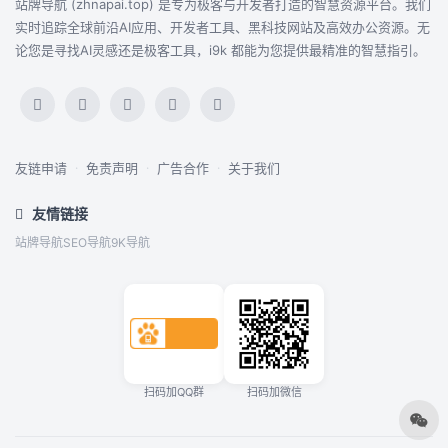
站牌导航 (zhnapai.top) 是专为极客与开发者打造的智慧资源平台。我们
实时追踪全球前沿AI应用、开发者工具、黑科技网站及高效办公资源。无
论您是寻找AI灵感还是极客工具，i9k 都能为您提供最精准的智慧指引。
友链申请
·
免责声明
·
广告合作
·
关于我们
友情链接
站牌导航
SEO导航
9K导航
扫码加QQ群
扫码加微信