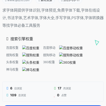
www.qiuziti.com
素材资源
2025-05-11
求字体网提供字体识别,字体预览,免费字体下载,字体在线设
计,书法字体,艺术字体,字体大全,手写字体,PS字体,字体转换器
等找字体必备工具服务
搜索引擎权重
百度权重
百度移动
搜狗权重
搜狗移动
头条权重
360权重
神马权重
6
17
日浏览
月浏览
109
0
总浏览
点赞