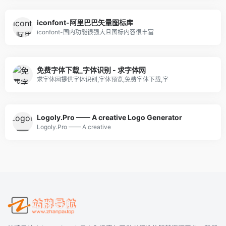
iconfont-阿里巴巴矢量图标库
iconfont-国内功能很强大且图标内容很丰富
免费字体下载_字体识别 - 求字体网
求字体网提供字体识别,字体预览,免费字体下载,字
Logoly.Pro —— A creative Logo Generator
Logoly.Pro —— A creative