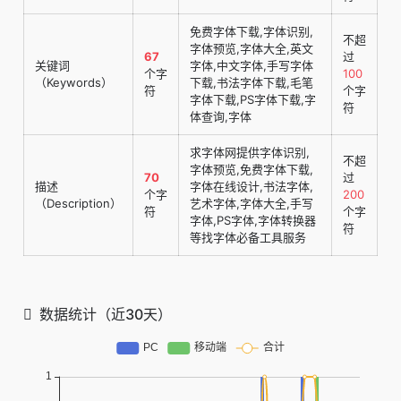
免费字体下载,字体识别,
不超
字体预览,字体大全,英文
67
过
关键词
字体,中文字体,手写字体
个字
100
（Keywords）
下载,书法字体下载,毛笔
符
个字
字体下载,PS字体下载,字
符
体查询,字体
求字体网提供字体识别,
不超
字体预览,免费字体下载,
70
过
描述
字体在线设计,书法字体,
个字
200
（Description）
艺术字体,字体大全,手写
符
个字
字体,PS字体,字体转换器
符
等找字体必备工具服务
数据统计（近30天）