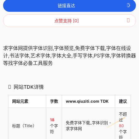
链接直达
点赞支持 [0]
求字体网提供字体识别,字体预览,免费字体下载,字体在线设
计,书法字体,艺术字体,字体大全,手写字体,PS字体,字体转换器
等找字体必备工具服务
网站TDK详情
网站元素
字数
www.qiuziti.com TDK
建议
不超
18
过
免费字体下载_字体识别 -
标题（Title）
个字
80
求字体网
符
个字
符